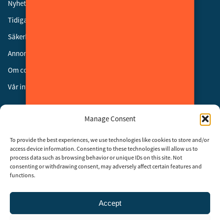
Nyhetsbrev
Tidigare nummer
Säkerhetsgalan
Annonsera
Om cookies
Vår integritetspolicy
Följ oss
Manage Consent
Facebook
To provide the best experiences, we use technologies like cookies to store and/or
Instagram
access device information. Consenting to these technologies will allow us to
process data such as browsing behavior or unique IDs on this site. Not
LinkedIn
consenting or withdrawing consent, may adversely affect certain features and
functions.
Accept
Security Adviser Board
Security Advisory Board, SAB, instiftades av tidningen Aktuell