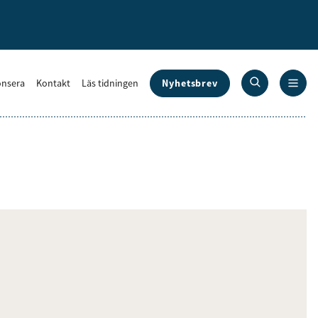
Nyhetsbrev
nsera
Kontakt
Läs tidningen