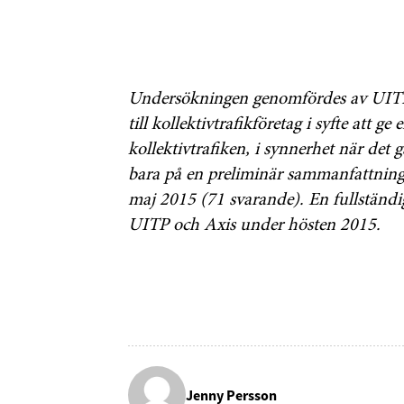
Undersökningen genomfördes av UITP
till kollektivtrafikföretag i syfte att 
kollektivtrafiken, i synnerhet när det 
bara på en preliminär sammanfattning 
maj 2015 (71 svarande). En fullständi
UITP och Axis under hösten 2015.
Jenny Persson