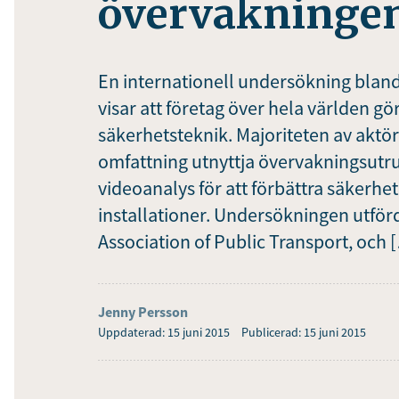
övervakninge
En internationell undersökning bland
visar att företag över hela världen gö
säkerhetsteknik. Majoriteten av aktör
omfattning utnyttja övervakningsutru
videoanalys för att förbättra säkerhe
installationer. Undersökningen utförd
Association of Public Transport, och 
Jenny Persson
Uppdaterad: 15 juni 2015
Publicerad: 15 juni 2015