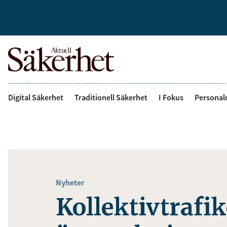
Digital Säkerhet
Traditionell Säkerhet
I Fokus
Personal
Nyheter
Kollektivtrafik