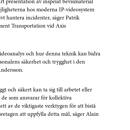
rt presentation av inspelat bevismaterial
möjligheterna hos moderna IP-videosystem
ivt hantera incidenter, säger Patrik
ent Transportation vid Axis
deoanalys och hur denna teknik kan bidra
rsonalens säkerhet och trygghet i den
Andersson.
t och säkert kan ta sig till arbetet eller
r de som ansvarar för kollektiva
t av de viktigaste verktygen för att bistå
öretagen att uppfylla detta mål, säger Alain