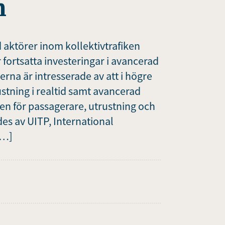
n
 aktörer inom kollektivtrafiken
r fortsatta investeringar i avancerad
erna är intresserade av att i högre
stning i realtid samt avancerad
ten för passagerare, utrustning och
es av UITP, International
[…]