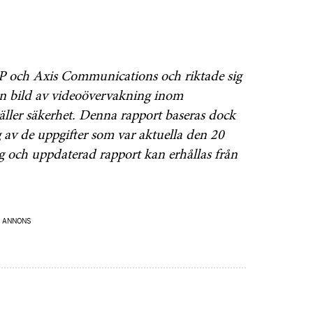
 och Axis Communications och riktade sig
ge en bild av videoövervakning inom
gäller säkerhet. Denna rapport baseras dock
av de uppgifter som var aktuella den 20
g och uppdaterad rapport kan erhållas från
ANNONS