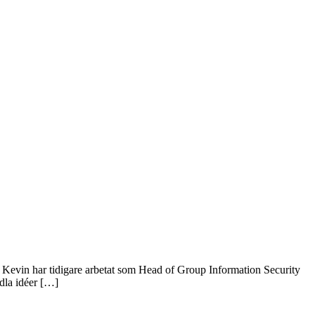
r Kevin har tidigare arbetat som Head of Group Information Security
dla idéer […]