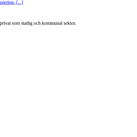
ering, [...]
l privat som statlig och kommunal sektor.