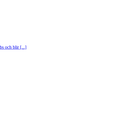
 och blir [...]