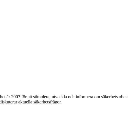
et år 2003 för att stimulera, utveckla och informera om säkerhetsarbet
 diskuterar aktuella säkerhetsfrågor.