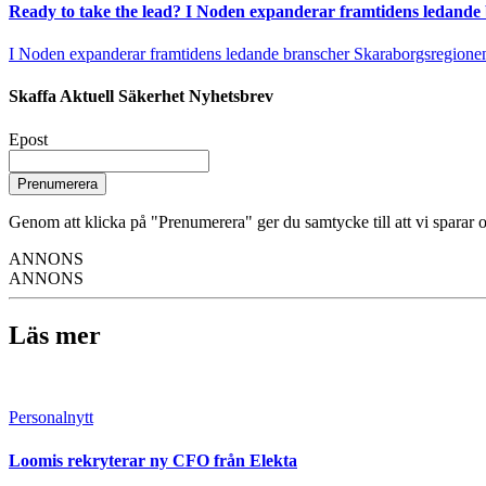
Ready to take the lead? I Noden expanderar framtidens ledande
I Noden expanderar framtidens ledande branscher Skaraborgsregionen vä
Skaffa Aktuell Säkerhet Nyhetsbrev
Epost
Prenumerera
Genom att klicka på "Prenumerera" ger du samtycke till att vi sparar o
ANNONS
ANNONS
Läs mer
Personalnytt
Loomis rekryterar ny CFO från Elekta