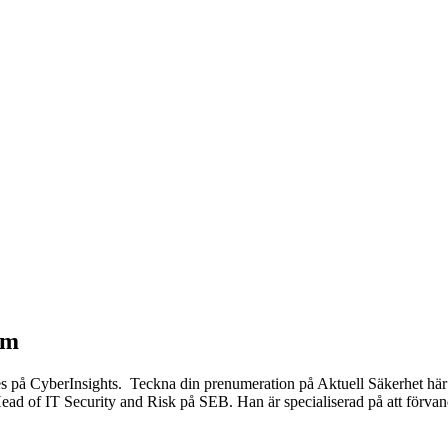
am
ces på CyberInsights. Teckna din prenumeration på Aktuell Säkerhet hä
ead of IT Security and Risk på SEB. Han är specialiserad på att förvan