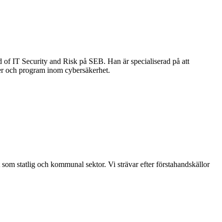
of IT Security and Risk på SEB. Han är specialiserad på att
gier och program inom cybersäkerhet.
t som statlig och kommunal sektor. Vi strävar efter förstahandskällor