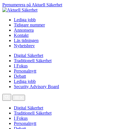
Prenumerera på Aktuell Säkerhet
Lediga jobb
Tidigare nummer
Annonsera
Kontakt
Läs tidningen
Nyhetsbrev
Digital Säkerhet
Traditionell Säkerhet
I Fokus
Personalnytt
Debatt
Lediga jobb
Security Advisory Board
Digital Säkerhet
Traditionell Säkerhet
I Fokus
Personalnytt
Debatt