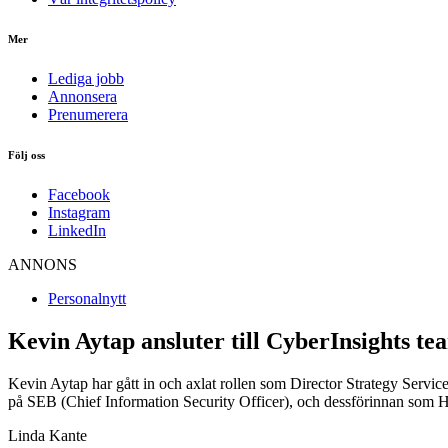
Mer
Lediga jobb
Annonsera
Prenumerera
Följ oss
Facebook
Instagram
LinkedIn
ANNONS
Personalnytt
Kevin Aytap ansluter till CyberInsights te
Kevin Aytap har gått in och axlat rollen som Director Strategy Servi
på SEB (Chief Information Security Officer), och dessförinnan som H
Linda Kante