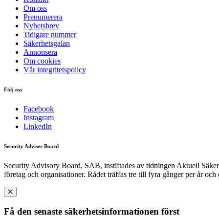
Om oss
Prenumerera
Nyhetsbrev
Tidigare nummer
Säkerhetsgalan
Annonsera
Om cookies
Vår integritetspolicy
Följ oss
Facebook
Instagram
LinkedIn
Security Adviser Board
Security Advisory Board, SAB, instiftades av tidningen Aktuell Säkerh
företag och organisationer. Rådet träffas tre till fyra gånger per år och
Få den senaste säkerhetsinformationen först