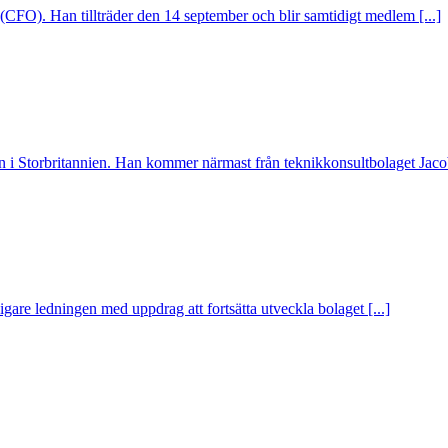
(CFO). Han tillträder den 14 september och blir samtidigt medlem [...]
 i Storbritannien. Han kommer närmast från teknikkonsultbolaget Jacobs
igare ledningen med uppdrag att fortsätta utveckla bolaget [...]