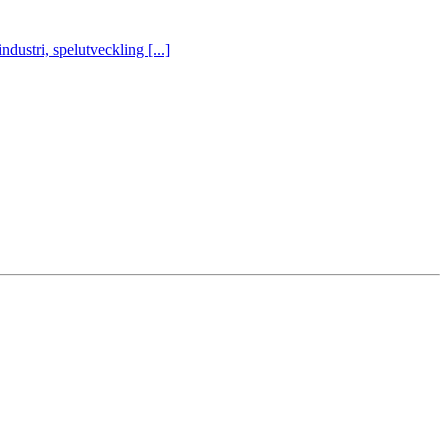
ustri, spelutveckling [...]