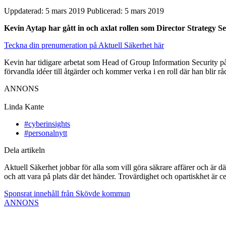
Uppdaterad: 5 mars 2019
Publicerad: 5 mars 2019
Kevin Aytap har gått in och axlat rollen som Director Strategy S
Teckna din prenumeration på Aktuell Säkerhet här
Kevin har tidigare arbetat som Head of Group Information Security p
förvandla idéer till åtgärder och kommer verka i en roll där han blir 
ANNONS
Linda Kante
#cyberinsights
#personalnytt
Dela artikeln
Aktuell Säkerhet jobbar för alla som vill göra säkrare affärer och är d
och att vara på plats där det händer. Trovärdighet och opartiskhet är ce
Sponsrat innehåll från Skövde kommun
ANNONS