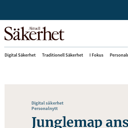
Digital Säkerhet
Traditionell Säkerhet
I Fokus
Personal
Digital säkerhet
Personalnytt
Junglemap ans