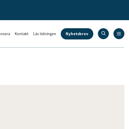
Nyhetsbrev
nsera
Kontakt
Läs tidningen