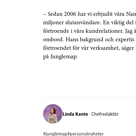
– Sedan 2006 har vi erbjudit våra Nan
miljoner slutanvändare. En viktig del 
förtroende i våra kundrelationer. Jag
ombord. Hans bakgrund och expertis är
förtroendet för vår verksamhet, säge
på Junglemap.
Linda Kante
Chefredaktör
#junglemap
#personalnyheter