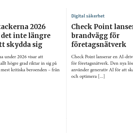
Digital säkerhet
tackerna 2026
Check Point lanse
 det inte längre
brandvägg för
tt skydda sig
företagsnätverk
a under 2026 visar att
Check Point lanserar en AI-dri
allt högre grad riktar in sig på
för företagsnätverk. Den nya lö
mest kritiska beroenden – från
använder generativ AI för att sk
och optimera [...]