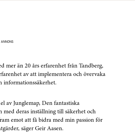
ANNONS
d mer än 20 års erfarenhet från Tandberg,
rfarenhet av att implementera och övervaka
ch informationssäkerhet.
del av Junglemap, Den fantastiska
ed deras inställning till säkerhet och
n fram emot att få bidra med min passion för
tgärder, säger Geir Aasen.