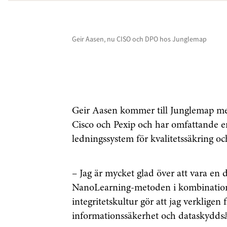
Geir Aasen, nu CISO och DPO hos Junglemap
Geir Aasen kommer till Junglemap me
Cisco och Pexip och har omfattande e
ledningssystem för kvalitetssäkring o
– Jag är mycket glad över att vara en 
NanoLearning-metoden i kombination m
integritetskultur gör att jag verklige
informationssäkerhet och dataskyddså