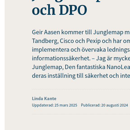
och DPO
Geir Aasen kommer till Junglemap me
Tandberg, Cisco och Pexip och har om
implementera och övervaka ledningss
informationssäkerhet. – Jag är mycket
Junglemap, Den fantastiska NanoLe
deras inställning till säkerhet och int
Linda Kante
Uppdaterad: 25 mars 2025
Publicerad: 20 augusti 2024