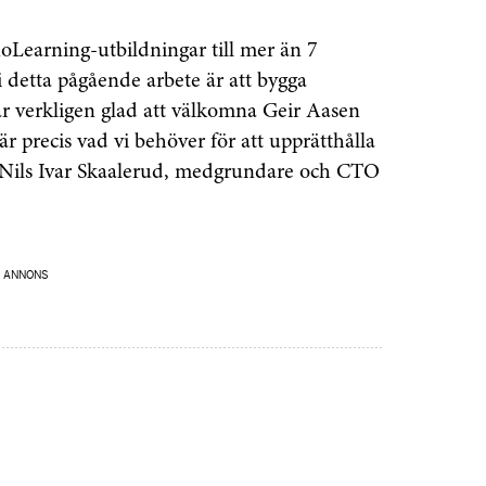
oLearning-utbildningar till mer än 7
i detta pågående arbete är att bygga
 är verkligen glad att välkomna Geir Aasen
 precis vad vi behöver för att upprätthålla
r Nils Ivar Skaalerud, medgrundare och CTO
ANNONS