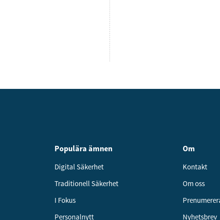
Populära ämnen
Om
Digital Säkerhet
Kontakt
Traditionell Säkerhet
Om oss
I Fokus
Prenumerer
Personalnytt
Nyhetsbrev