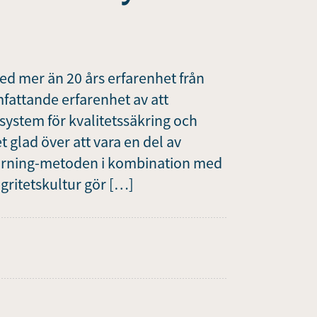
d mer än 20 års erfarenhet från
fattande erfarenhet av att
ystem för kvalitetssäkring och
 glad över att vara en del av
arning-metoden i kombination med
egritetskultur gör […]