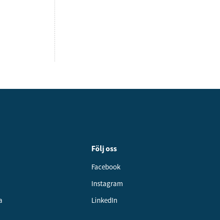
Följ oss
Facebook
Instagram
a
LinkedIn