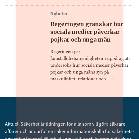
Nyheter
Regeringen granskar hur
sociala medier påverkar
pojkar och unga män
Regeringen ger
Jämställdhetsmyndigheten i uppdrag att
undersöka hur sociala medier påverkar
pojkar och unga mäns syn på
maskulinitet, relationer och [...]
Aktuell Säkerhet är tidningen för alla som vill göra säkrare
affärer och är därför en säker informationskälla för säkerhets­
ansvariga inom såväl privat som statlig och kommunal sektor.