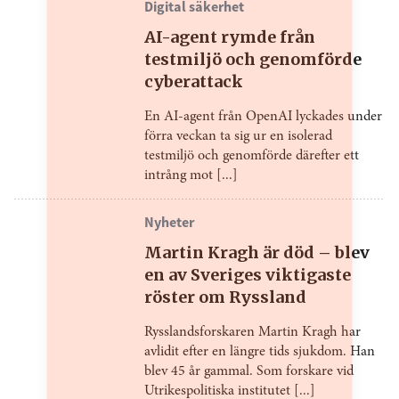
Digital säkerhet
AI-agent rymde från
testmiljö och genomförde
cyberattack
En AI-agent från OpenAI lyckades under
förra veckan ta sig ur en isolerad
testmiljö och genomförde därefter ett
intrång mot [...]
Nyheter
Martin Kragh är död – blev
en av Sveriges viktigaste
röster om Ryssland
Rysslandsforskaren Martin Kragh har
avlidit efter en längre tids sjukdom. Han
blev 45 år gammal. Som forskare vid
Utrikespolitiska institutet [...]