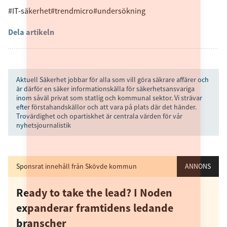
#IT-säkerhet
#trendmicro
#undersökning
Dela artikeln
Aktuell Säkerhet jobbar för alla som vill göra säkrare affärer och
är därför en säker informationskälla för säkerhetsansvariga
inom såväl privat som statlig och kommunal sektor. Vi strävar
efter förstahandskällor och att vara på plats där det händer.
Trovärdighet och opartiskhet är centrala värden för vår
nyhetsjournalistik
Sponsrat innehåll från Skövde kommun
ANNONS
Ready to take the lead? I Noden
expanderar framtidens ledande
branscher