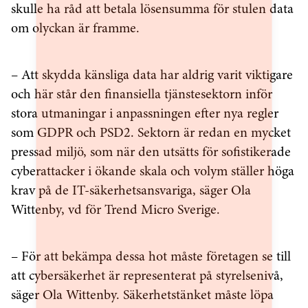
skulle ha råd att betala lösensumma för stulen data
om olyckan är framme.
– Att skydda känsliga data har aldrig varit viktigare
och här står den finansiella tjänstesektorn inför
stora utmaningar i anpassningen efter nya regler
som GDPR och PSD2. Sektorn är redan en mycket
pressad miljö, som när den utsätts för sofistikerade
cyberattacker i ökande skala och volym ställer höga
krav på de IT-säkerhetsansvariga, säger Ola
Wittenby, vd för Trend Micro Sverige.
– För att bekämpa dessa hot måste företagen se till
att cybersäkerhet är representerat på styrelsenivå,
säger Ola Wittenby. Säkerhetstänket måste löpa