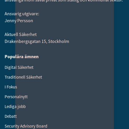
Ansvarig utgivare:
Jenny Persson
Aktuell Säkerhet
Drakenbergsgatan 15, Stockholm
Populära ämnen
Digital Säkerhet
Traditionell Säkerhet
I Fokus
Personalnytt
Lediga jobb
Debatt
Security Advisory Board