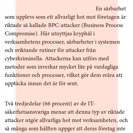
En sårbarhet
som upplevs som ett allvarligt hot mot företagen är
riktade så kallade BPC-attacker (Business Process
Compromise). Här utnyttjas kryphål i
verksamhetens processer, sårbarheter i systemen
och sviktande rutiner för attacker från
cyberkriminella. Attackerna kan utförs med
metoder som inverkar mycket lite på vardagliga
funktioner och processer, vilket gör dem svåra att
upptäcka innan det är för sent.
Två tredjedelar (66 procent) av de IT-
säkerhetsansvariga menar att denna typ av riktade
attacker utgör allvarliga hot mot verksamheten, och
så många som hälften uppger att deras företag inte