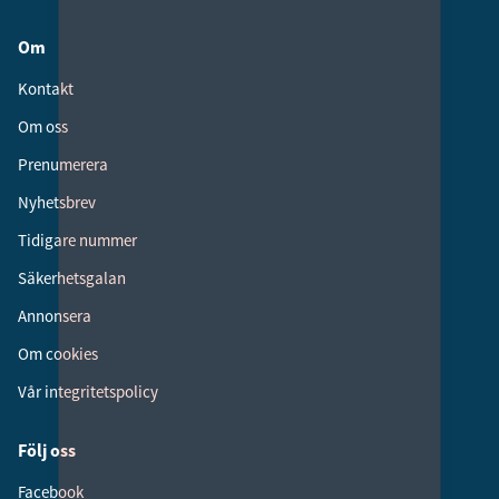
Om
Kontakt
Om oss
Prenumerera
Nyhetsbrev
Tidigare nummer
Säkerhetsgalan
Annonsera
Om cookies
Vår integritetspolicy
Följ oss
Facebook