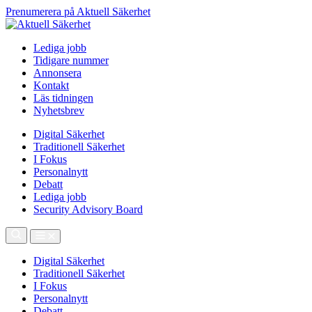
Prenumerera på Aktuell Säkerhet
Lediga jobb
Tidigare nummer
Annonsera
Kontakt
Läs tidningen
Nyhetsbrev
Digital Säkerhet
Traditionell Säkerhet
I Fokus
Personalnytt
Debatt
Lediga jobb
Security Advisory Board
Digital Säkerhet
Traditionell Säkerhet
I Fokus
Personalnytt
Debatt