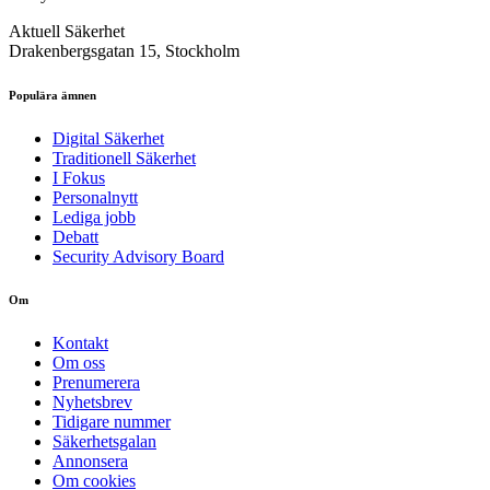
Aktuell Säkerhet
Drakenbergsgatan 15, Stockholm
Populära ämnen
Digital Säkerhet
Traditionell Säkerhet
I Fokus
Personalnytt
Lediga jobb
Debatt
Security Advisory Board
Om
Kontakt
Om oss
Prenumerera
Nyhetsbrev
Tidigare nummer
Säkerhetsgalan
Annonsera
Om cookies