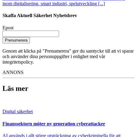
inom digitalisering, smart industri, spelutveckling [...]
Skaffa Aktuell Säkerhet Nyhetsbrev
Epost
Prenumerera
Genom att klicka på "Prenumerera" ger du samtycke till att vi sparar
och använder dina personuppgifter i enlighet med vår
integritetspolicy.
ANNONS
Läs mer
Digital säkerhet
Finanssektorn möter ny generation cyberattacker
AI används i allt större utsträckning av cyberkriminella för att