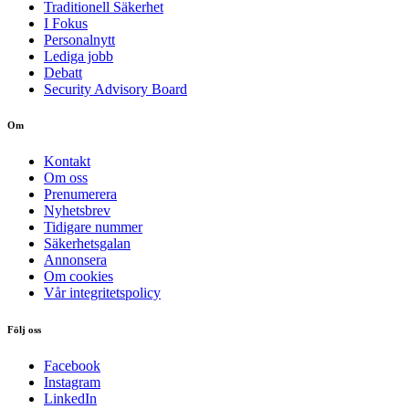
Traditionell Säkerhet
I Fokus
Personalnytt
Lediga jobb
Debatt
Security Advisory Board
Om
Kontakt
Om oss
Prenumerera
Nyhetsbrev
Tidigare nummer
Säkerhetsgalan
Annonsera
Om cookies
Vår integritetspolicy
Följ oss
Facebook
Instagram
LinkedIn