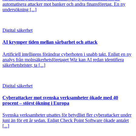
automatisera attacker mot banker och andra finansföretag. En ny
undersökning [...]
Digital säkerhet
AI krymper tiden mellan sårbarhet och attack
Artificiell intelligens förändrar cyberhoten i snabb takt. Enligt en ny
analys från molnsäkerhetsföretaget Wiz kan AI redan identifiera
säkerhetsbrister, ta [...]
Digital säkerhet
Cyberattacker mot svenska verksamheter ökade med 40
procent – störst ökning i Europa
Svenska verksamheter utsattes för betydligt fler cyberattacker under
juni än för ett år sedan. Enligt Check Point Software ökade antalet
[...]