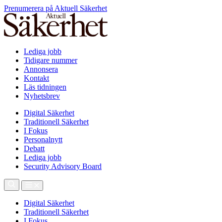
Prenumerera på Aktuell Säkerhet
Lediga jobb
Tidigare nummer
Annonsera
Kontakt
Läs tidningen
Nyhetsbrev
Digital Säkerhet
Traditionell Säkerhet
I Fokus
Personalnytt
Debatt
Lediga jobb
Security Advisory Board
Digital Säkerhet
Traditionell Säkerhet
I Fokus