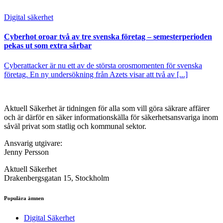
Digital säkerhet
Cyberhot oroar två av tre svenska företag – semesterperioden
pekas ut som extra sårbar
Cyberattacker är nu ett av de största orosmomenten för svenska
företag. En ny undersökning från Azets visar att två av [...]
Aktuell Säkerhet är tidningen för alla som vill göra säkrare affärer
och är därför en säker informationskälla för säkerhets­ansvariga inom
såväl privat som statlig och kommunal sektor.
Ansvarig utgivare:
Jenny Persson
Aktuell Säkerhet
Drakenbergsgatan 15, Stockholm
Populära ämnen
Digital Säkerhet