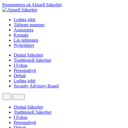
Prenumerera på Aktuell Säkerhet
Lediga jobb
Tidigare nummer
Annonsera
Kontakt
Läs tidningen
Nyhetsbrev
Digital Säkerhet
Traditionell Säkerhet
I Fokus
Personalnytt
Debatt
Lediga jobb
Security Advisory Board
Digital Säkerhet
Traditionell Säkerhet
I Fokus
Personalnytt
Debatt