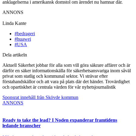
anklagelserna i amerikansk domstol om ärendet nu hamnar där.
ANNONS
Linda Kante
#bedrageri
#huawei
#USA
Dela artikeln
Aktuell Säkerhet jobbar för alla som vill göra säkrare affärer och är
därför en säker informationskälla för säkerhetsansvariga inom såväl
privat som statlig och kommunal sektor. Vi strävar efter
förstahandskällor och att vara på plats där det händer. Trovärdighet
och opartiskhet är centrala värden för vår nyhetsjournalistik
Sponsrat innehåll från Skövde kommun
ANNONS
Ready to take the lead? I Noden expanderar framtidens
ledande branscher