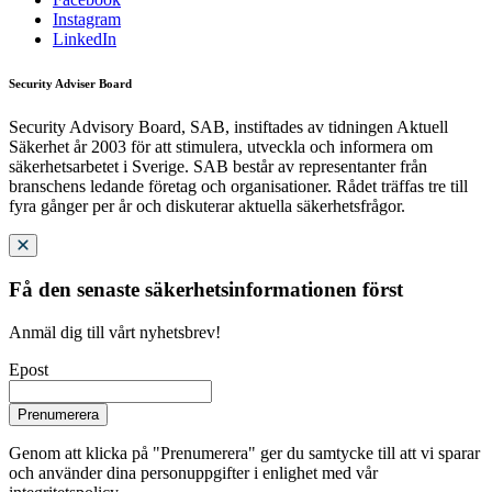
Instagram
LinkedIn
Security Adviser Board
Security Advisory Board, SAB, instiftades av tidningen Aktuell
Säkerhet år 2003 för att stimulera, utveckla och informera om
säkerhetsarbetet i Sverige. SAB består av representanter från
branschens ledande företag och organisationer. Rådet träffas tre till
fyra gånger per år och diskuterar aktuella säkerhetsfrågor.
Få den senaste säkerhetsinformationen först
Anmäl dig till vårt nyhetsbrev!
Epost
Prenumerera
Genom att klicka på "Prenumerera" ger du samtycke till att vi sparar
och använder dina personuppgifter i enlighet med vår