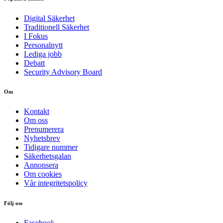
Digital Säkerhet
Traditionell Säkerhet
I Fokus
Personalnytt
Lediga jobb
Debatt
Security Advisory Board
Om
Kontakt
Om oss
Prenumerera
Nyhetsbrev
Tidigare nummer
Säkerhetsgalan
Annonsera
Om cookies
Vår integritetspolicy
Följ oss
Facebook