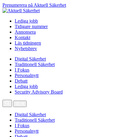
Prenumerera på Aktuell Säkerhet
Lediga jobb
Tidigare nummer
Annonsera
Kontakt
Läs tidningen
Nyhetsbrev
Digital Säkerhet
Traditionell Säkerhet
I Fokus
Personalnytt
Debatt
Lediga jobb
Security Advisory Board
Digital Säkerhet
Traditionell Säkerhet
I Fokus
Personalnytt
Debatt