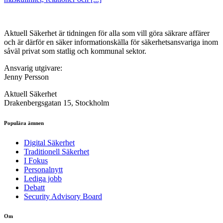
Aktuell Säkerhet är tidningen för alla som vill göra säkrare affärer
och är därför en säker informationskälla för säkerhets­ansvariga inom
såväl privat som statlig och kommunal sektor.
Ansvarig utgivare:
Jenny Persson
Aktuell Säkerhet
Drakenbergsgatan 15, Stockholm
Populära ämnen
Digital Säkerhet
Traditionell Säkerhet
I Fokus
Personalnytt
Lediga jobb
Debatt
Security Advisory Board
Om