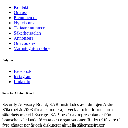
Kontakt
Om oss
Prenumerera
Nyhetsbrev
Tidigare nummer
Säkerhetsgalan
Annonsera
Om cookies
Vår integritetspolicy
Följ oss
Facebook
Instagram
LinkedIn
Security Adviser Board
Security Advisory Board, SAB, instiftades av tidningen Aktuell
Säkerhet år 2003 för att stimulera, utveckla och informera om
säkerhetsarbetet i Sverige. SAB består av representanter från
branschens ledande företag och organisationer. Rådet träffas tre till
fyra gånger per år och diskuterar aktuella säkerhetsfrågor.