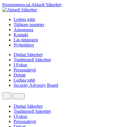
Prenumerera på Aktuell Säkerhet
Lediga jobb
Tidigare nummer
Annonsera
Kontakt
Läs tidningen
Nyhetsbrev
Digital Säkerhet
Traditionell Säkerhet
I Fokus
Personalnytt
Debatt
Lediga jobb
Security Advisory Board
Digital Säkerhet
Traditionell Säkerhet
I Fokus
Personalnytt
Debatt