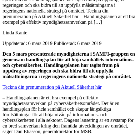
regeringen och ska bidra till att uppfylla målsättningarna i
regeringens nationella strategi på området. Teckna din
prenumeration på Aktuell Säkerhet här – Handlingsplanen är ett bra
exempel på effektiv myndighetssamverkan på […]
Linda Kante
Uppdaterad: 6 mars 2019
Publicerad: 6 mars 2019
Den 5 mars presenterade myndigheterna i SAMFI-gruppen en
gemensam handlingsplan för att höja samhällets informations-
och cybersäkerhet. Handlingsplanen har tagits fram på
uppdrag av regeringen och ska bidra till att uppfylla
målsättningarna i regeringens nationella strategi på området.
Teckna din prenumeration på Aktuell Säkerhet här
– Handlingsplanen är ett bra exempel på effektiv
myndighetssamverkan på cybersäkerhetsområdet. Det är en
handlingsplan för hela samhället och skapar långsiktiga
förutsättningar för att höja nivån på informations- och
cybersäkerheten i alla sektorer. Dagens lansering är ett avstamp för
en bred samverkan kring den framtida utvecklingen av området,
säger Dan Eliasson, generaldirektör för MSB.