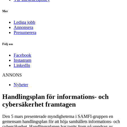
Mer
Lediga jobb
Annonsera
Prenumerera
Följ oss
Facebook
Instagram
LinkedIn
ANNONS
Nyheter
Handlingsplan för informations- och
cybersäkerhet framtagen
Den 5 mars presenterade myndigheterna i SAMFI-gruppen en
gemensam handlingsplan för att höja samhällets informations- och
cybersäkerhet. Handlingsplanen har tagits fram på uppdrag av