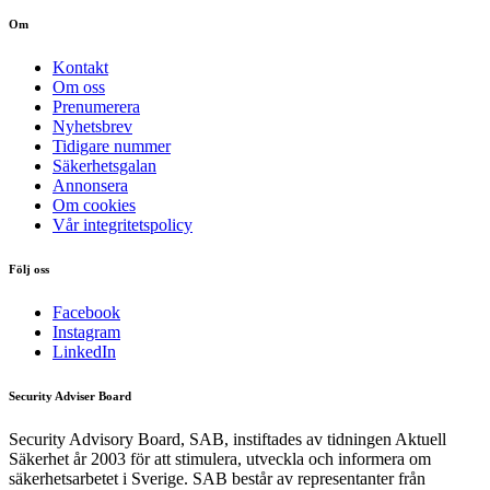
Om
Kontakt
Om oss
Prenumerera
Nyhetsbrev
Tidigare nummer
Säkerhetsgalan
Annonsera
Om cookies
Vår integritetspolicy
Följ oss
Facebook
Instagram
LinkedIn
Security Adviser Board
Security Advisory Board, SAB, instiftades av tidningen Aktuell
Säkerhet år 2003 för att stimulera, utveckla och informera om
säkerhetsarbetet i Sverige. SAB består av representanter från