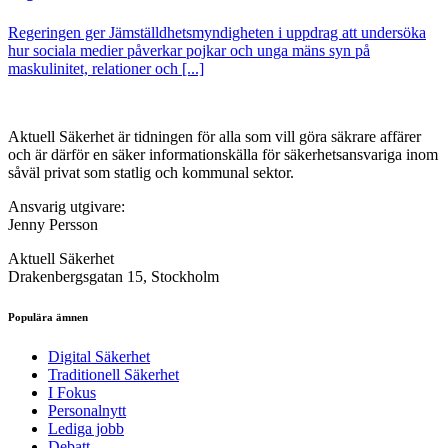
Regeringen ger Jämställdhetsmyndigheten i uppdrag att undersöka
hur sociala medier påverkar pojkar och unga mäns syn på
maskulinitet, relationer och [...]
Aktuell Säkerhet är tidningen för alla som vill göra säkrare affärer
och är därför en säker informationskälla för säkerhets­ansvariga inom
såväl privat som statlig och kommunal sektor.
Ansvarig utgivare:
Jenny Persson
Aktuell Säkerhet
Drakenbergsgatan 15, Stockholm
Populära ämnen
Digital Säkerhet
Traditionell Säkerhet
I Fokus
Personalnytt
Lediga jobb
Debatt