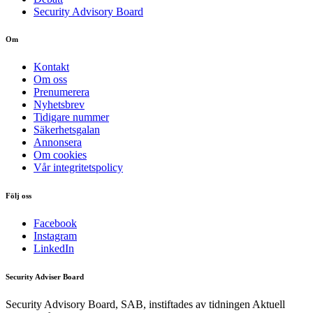
Security Advisory Board
Om
Kontakt
Om oss
Prenumerera
Nyhetsbrev
Tidigare nummer
Säkerhetsgalan
Annonsera
Om cookies
Vår integritetspolicy
Följ oss
Facebook
Instagram
LinkedIn
Security Adviser Board
Security Advisory Board, SAB, instiftades av tidningen Aktuell