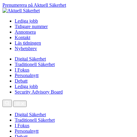
Prenumerera på Aktuell Säkerhet
Lediga jobb
Tidigare nummer
Annonsera
Kontakt
Läs tidningen
Nyhetsbrev
Digital Säkerhet
Traditionell Säkerhet
I Fokus
Personalnytt
Debatt
Lediga jobb
Security Advisory Board
Digital Säkerhet
Traditionell Säkerhet
I Fokus
Personalnytt
Debatt