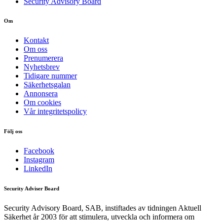
Security Advisory Board
Om
Kontakt
Om oss
Prenumerera
Nyhetsbrev
Tidigare nummer
Säkerhetsgalan
Annonsera
Om cookies
Vår integritetspolicy
Följ oss
Facebook
Instagram
LinkedIn
Security Adviser Board
Security Advisory Board, SAB, instiftades av tidningen Aktuell
Säkerhet år 2003 för att stimulera, utveckla och informera om