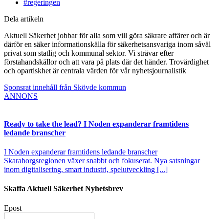
#regeringen
Dela artikeln
Aktuell Säkerhet jobbar för alla som vill göra säkrare affärer och är
därför en säker informationskälla för säkerhetsansvariga inom såväl
privat som statlig och kommunal sektor. Vi strävar efter
förstahandskällor och att vara på plats där det händer. Trovärdighet
och opartiskhet är centrala värden för vår nyhetsjournalistik
Sponsrat innehåll från Skövde kommun
ANNONS
Ready to take the lead? I Noden expanderar framtidens
ledande branscher
I Noden expanderar framtidens ledande branscher
Skaraborgsregionen växer snabbt och fokuserat. Nya satsningar
inom digitalisering, smart industri, spelutveckling [...]
Skaffa Aktuell Säkerhet Nyhetsbrev
Epost