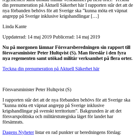
din prenumeration på Aktuell Säkerhet här I rapporten står det att de
nya förbanden behövs för att Sverige ska ”kunna möta ett väpnat
angrepp på Sverige inklusive krigshandlingar […]
Linda Kante
Uppdaterad: 14 maj 2019
Publicerad: 14 maj 2019
Nu på morgonen lämnar Försvarsberedningen sin rapport till
försvarsminister Peter Hultqvist (S). Man föreslår i den fyra
nya regementen samt utökad militär verksamhet på flera orter.
Teckna din prenumeration på Aktuell Säkerhet här
Försvarsminister Peter Hultqvist (S)
I rapporten står det att de nya förbanden behövs för att Sverige ska
”kunna möta ett väpnat angrepp på Sverige inklusive
krigshandlingar på svenskt territorium”. Bakgrunden är att det
försvarspolitiska och militärstrategiska läget för landet har
försämrats.
Dagens Nyheter
listar en rad punkter ur beredningens förslag: