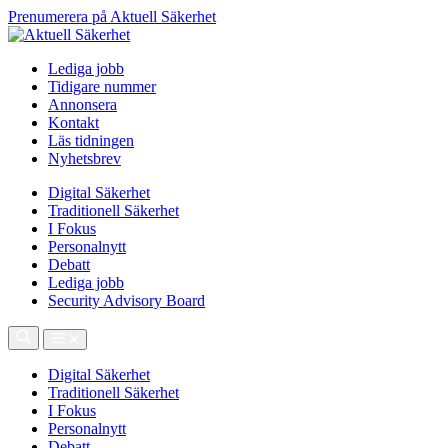
Prenumerera på Aktuell Säkerhet
Lediga jobb
Tidigare nummer
Annonsera
Kontakt
Läs tidningen
Nyhetsbrev
Digital Säkerhet
Traditionell Säkerhet
I Fokus
Personalnytt
Debatt
Lediga jobb
Security Advisory Board
Digital Säkerhet
Traditionell Säkerhet
I Fokus
Personalnytt
Debatt