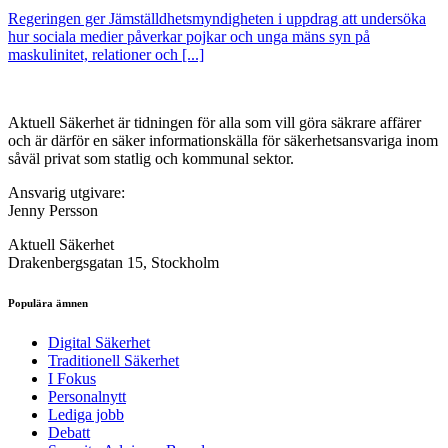
Regeringen ger Jämställdhetsmyndigheten i uppdrag att undersöka
hur sociala medier påverkar pojkar och unga mäns syn på
maskulinitet, relationer och [...]
Aktuell Säkerhet är tidningen för alla som vill göra säkrare affärer
och är därför en säker informationskälla för säkerhets­ansvariga inom
såväl privat som statlig och kommunal sektor.
Ansvarig utgivare:
Jenny Persson
Aktuell Säkerhet
Drakenbergsgatan 15, Stockholm
Populära ämnen
Digital Säkerhet
Traditionell Säkerhet
I Fokus
Personalnytt
Lediga jobb
Debatt