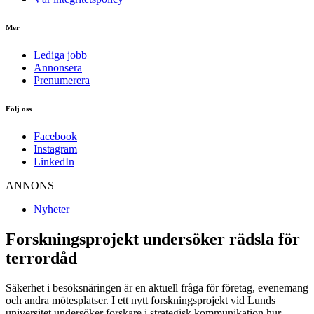
Mer
Lediga jobb
Annonsera
Prenumerera
Följ oss
Facebook
Instagram
LinkedIn
ANNONS
Nyheter
Forskningsprojekt undersöker rädsla för
terrordåd
Säkerhet i besöksnäringen är en aktuell fråga för företag, evenemang
och andra mötesplatser. I ett nytt forskningsprojekt vid Lunds
universitet undersöker forskare i strategisk kommunikation hur