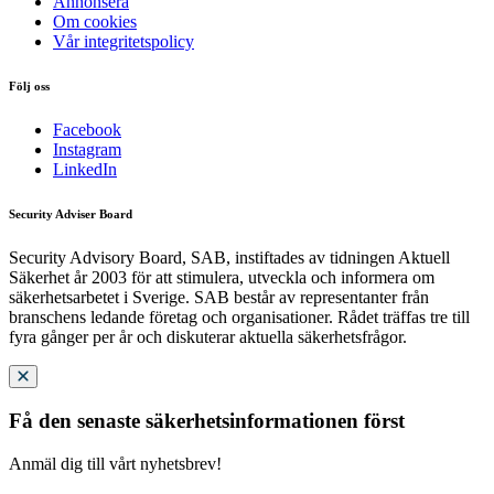
Annonsera
Om cookies
Vår integritetspolicy
Följ oss
Facebook
Instagram
LinkedIn
Security Adviser Board
Security Advisory Board, SAB, instiftades av tidningen Aktuell
Säkerhet år 2003 för att stimulera, utveckla och informera om
säkerhetsarbetet i Sverige. SAB består av representanter från
branschens ledande företag och organisationer. Rådet träffas tre till
fyra gånger per år och diskuterar aktuella säkerhetsfrågor.
Få den senaste säkerhetsinformationen först
Anmäl dig till vårt nyhetsbrev!