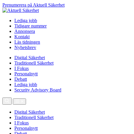
Prenumerera på Aktuell Säkerhet
Lediga jobb
Tidigare nummer
Annonsera
Kontakt
Läs tidningen
Nyhetsbrev
Digital Säkerhet
Traditionell Säkerhet
I Fokus
Personalnytt
Debatt
Lediga jobb
Security Advisory Board
Digital Säkerhet
Traditionell Säkerhet
I Fokus
Personalnytt
Debatt