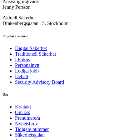
Ansvarig utgivare:
Jenny Persson
Aktuell Säkerhet
Drakenbergsgatan 15, Stockholm
Populära ämnen
Digital Säkerhet
Traditionell Säkerhet
I Fokus
Personalnytt
Lediga jobb
Debatt
Security Advisory Board
Om
Kontakt
Om oss
Prenumerera
Nyhetsbrev
Tidigare nummer
Säkerhetsgalan