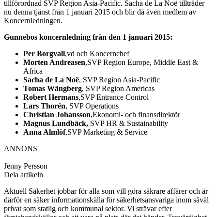
tillförordnad SVP Region Asia-Pacific. Sacha de La Noë tillträder
nu denna tjänst från 1 januari 2015 och blir då även medlem av
Koncernledningen.
Gunnebos koncernledning från den 1 januari 2015:
Per Borgvall
,vd och Koncernchef
Morten Andreasen
,SVP Region Europe, Middle East &
Africa
Sacha de La Noë
, SVP Region Asia-Pacific
Tomas Wängberg
, SVP Region Americas
Robert Hermans
,SVP Entrance Control
Lars Thorén
, SVP Operations
Christian Johansson
,Ekonomi- och finansdirektör
Magnus Lundbäck,
SVP HR & Sustainability
Anna Almlöf
,SVP Marketing & Service
ANNONS
Jenny Persson
Dela artikeln
Aktuell Säkerhet jobbar för alla som vill göra säkrare affärer och är
därför en säker informationskälla för säkerhetsansvariga inom såväl
privat som statlig och kommunal sektor. Vi strävar efter