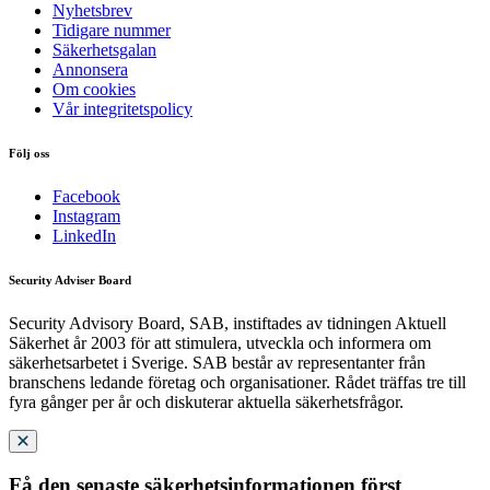
Nyhetsbrev
Tidigare nummer
Säkerhetsgalan
Annonsera
Om cookies
Vår integritetspolicy
Följ oss
Facebook
Instagram
LinkedIn
Security Adviser Board
Security Advisory Board, SAB, instiftades av tidningen Aktuell
Säkerhet år 2003 för att stimulera, utveckla och informera om
säkerhetsarbetet i Sverige. SAB består av representanter från
branschens ledande företag och organisationer. Rådet träffas tre till
fyra gånger per år och diskuterar aktuella säkerhetsfrågor.
Få den senaste säkerhetsinformationen först