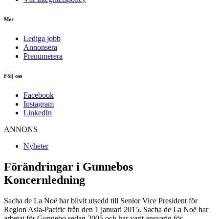
Mer
Lediga jobb
Annonsera
Prenumerera
Följ oss
Facebook
Instagram
LinkedIn
ANNONS
Nyheter
Förändringar i Gunnebos
Koncernledning
Sacha de La Noë har blivit utsedd till Senior Vice President för
Region Asia-Pacific från den 1 januari 2015. Sacha de La Noë har
arbetat för Gunnebo sedan 2005 och har varit ansvarig för