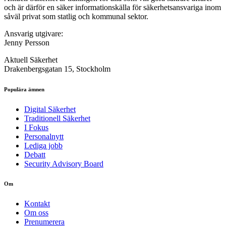
och är därför en säker informationskälla för säkerhets­ansvariga inom
såväl privat som statlig och kommunal sektor.
Ansvarig utgivare:
Jenny Persson
Aktuell Säkerhet
Drakenbergsgatan 15, Stockholm
Populära ämnen
Digital Säkerhet
Traditionell Säkerhet
I Fokus
Personalnytt
Lediga jobb
Debatt
Security Advisory Board
Om
Kontakt
Om oss
Prenumerera