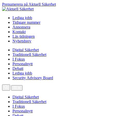
Prenumerera på Aktuell Säkerhet
Lediga jobb
Tidigare nummer
Annonsera
Kontakt
Läs tidningen
Nyhetsbrev
Digital Säkerhet
Traditionell Säkerhet
I Fokus
Personalnytt
Debatt
Lediga jobb
Security Advisory Board
Digital Säkerhet
Traditionell Säkerhet
I Fokus
Personalnytt
Debatt