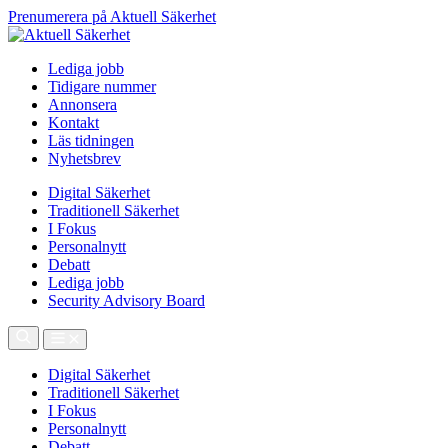
Prenumerera på Aktuell Säkerhet
Lediga jobb
Tidigare nummer
Annonsera
Kontakt
Läs tidningen
Nyhetsbrev
Digital Säkerhet
Traditionell Säkerhet
I Fokus
Personalnytt
Debatt
Lediga jobb
Security Advisory Board
Digital Säkerhet
Traditionell Säkerhet
I Fokus
Personalnytt
Debatt