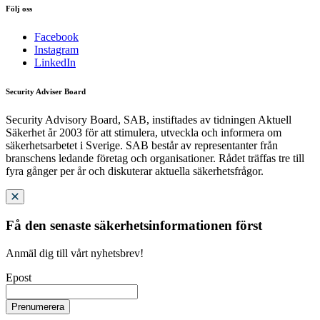
Följ oss
Facebook
Instagram
LinkedIn
Security Adviser Board
Security Advisory Board, SAB, instiftades av tidningen Aktuell
Säkerhet år 2003 för att stimulera, utveckla och informera om
säkerhetsarbetet i Sverige. SAB består av representanter från
branschens ledande företag och organisationer. Rådet träffas tre till
fyra gånger per år och diskuterar aktuella säkerhetsfrågor.
Få den senaste säkerhetsinformationen först
Anmäl dig till vårt nyhetsbrev!
Epost
Prenumerera