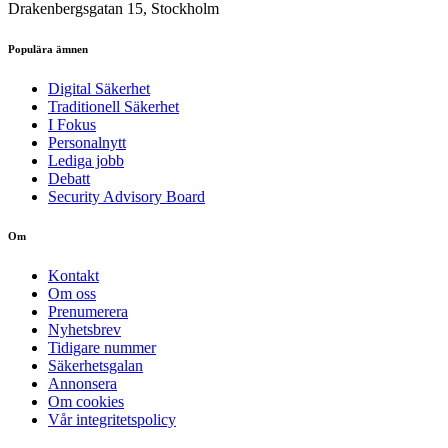
Drakenbergsgatan 15, Stockholm
Populära ämnen
Digital Säkerhet
Traditionell Säkerhet
I Fokus
Personalnytt
Lediga jobb
Debatt
Security Advisory Board
Om
Kontakt
Om oss
Prenumerera
Nyhetsbrev
Tidigare nummer
Säkerhetsgalan
Annonsera
Om cookies
Vår integritetspolicy