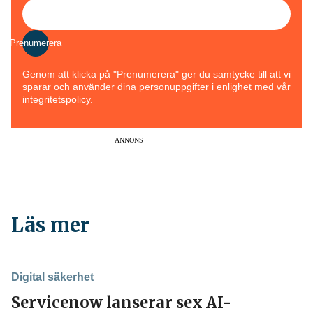
Prenumerera
Genom att klicka på "Prenumerera" ger du samtycke till att vi
sparar och använder dina personuppgifter i enlighet med vår
integritetspolicy.
ANNONS
Läs mer
Digital säkerhet
Servicenow lanserar sex AI-