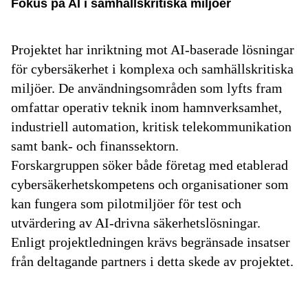
Fokus på AI i samhällskritiska miljöer
Projektet har inriktning mot AI-baserade lösningar
för cybersäkerhet i komplexa och samhällskritiska
miljöer. De användningsområden som lyfts fram
omfattar operativ teknik inom hamnverksamhet,
industriell automation, kritisk telekommunikation
samt bank- och finanssektorn.
Forskargruppen söker både företag med etablerad
cybersäkerhetskompetens och organisationer som
kan fungera som pilotmiljöer för test och
utvärdering av AI-drivna säkerhetslösningar.
Enligt projektledningen krävs begränsade insatser
från deltagande partners i detta skede av projektet.