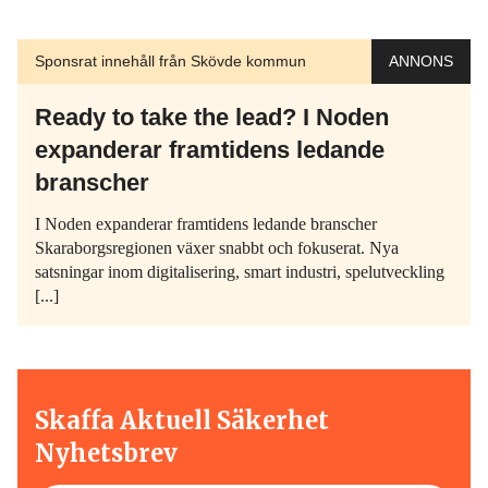
Sponsrat innehåll från Skövde kommun
ANNONS
Ready to take the lead? I Noden
expanderar framtidens ledande
branscher
I Noden expanderar framtidens ledande branscher
Skaraborgsregionen växer snabbt och fokuserat. Nya
satsningar inom digitalisering, smart industri, spelutveckling
[...]
Skaffa Aktuell Säkerhet
Nyhetsbrev