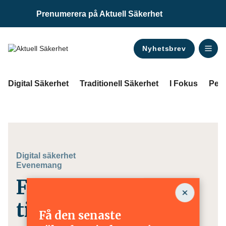
Prenumerera på Aktuell Säkerhet
Nyhetsbrev
ANNONS
Digital Säkerhet
Traditionell Säkerhet
I Fokus
Pers
Digital säkerhet
Evenemang
Finalisterna klara
till Årets
Få den senaste