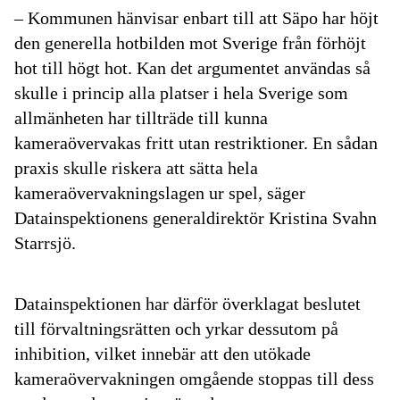
– Kommunen hänvisar enbart till att Säpo har höjt
den generella hotbilden mot Sverige från förhöjt
hot till högt hot. Kan det argumentet användas så
skulle i princip alla platser i hela Sverige som
allmänheten har tillträde till kunna
kameraövervakas fritt utan restriktioner. En sådan
praxis skulle riskera att sätta hela
kameraövervakningslagen ur spel, säger
Datainspektionens generaldirektör Kristina Svahn
Starrsjö.
Datainspektionen har därför överklagat beslutet
till förvaltningsrätten och yrkar dessutom på
inhibition, vilket innebär att den utökade
kameraövervakningen omgående stoppas till dess