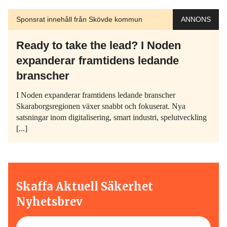
Sponsrat innehåll från Skövde kommun
ANNONS
Ready to take the lead? I Noden
expanderar framtidens ledande
branscher
I Noden expanderar framtidens ledande branscher
Skaraborgsregionen växer snabbt och fokuserat. Nya
satsningar inom digitalisering, smart industri, spelutveckling
[...]
Skaffa Aktuell Säkerhet
Nyhetsbrev