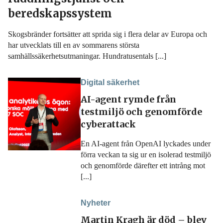
beredskapssystem
Skogsbränder fortsätter att sprida sig i flera delar av Europa och
har utvecklats till en av sommarens största
samhällssäkerhetsutmaningar. Hundratusentals [...]
Digital säkerhet
AI-agent rymde från
testmiljö och genomförde
cyberattack
En AI-agent från OpenAI lyckades under
förra veckan ta sig ur en isolerad testmiljö
och genomförde därefter ett intrång mot
[...]
Nyheter
Martin Kragh är död – blev