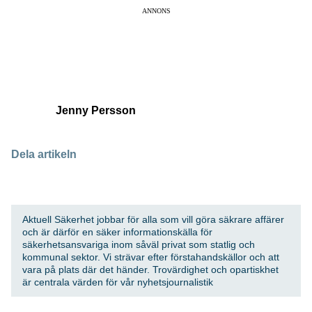
ANNONS
Jenny Persson
Dela artikeln
Aktuell Säkerhet jobbar för alla som vill göra säkrare affärer
och är därför en säker informationskälla för
säkerhetsansvariga inom såväl privat som statlig och
kommunal sektor. Vi strävar efter förstahandskällor och att
vara på plats där det händer. Trovärdighet och opartiskhet
är centrala värden för vår nyhetsjournalistik