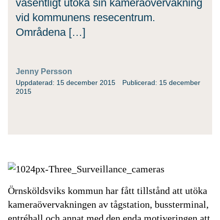
väsentligt utöka sin kameraövervakning
vid kommunens resecentrum.
Områdena […]
Jenny Persson
Uppdaterad: 15 december 2015
Publicerad: 15 december
2015
Örnsköldsviks kommun har fått tillstånd att utöka
kameraövervakningen av tågstation, bussterminal,
entréhall och annat med den enda motiveringen att