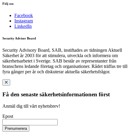
Följ oss
Facebook
Instagram
LinkedIn
Security Adviser Board
Security Advisory Board, SAB, instiftades av tidningen Aktuell
Säkerhet år 2003 för att stimulera, utveckla och informera om
säkerhetsarbetet i Sverige. SAB består av representanter från
branschens ledande företag och organisationer. Rådet träffas tre till
fyra gånger per år och diskuterar aktuella säkerhetsfrågor.
Få den senaste säkerhetsinformationen först
Anmäl dig till vårt nyhetsbrev!
Epost
Prenumerera