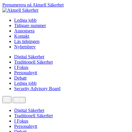
Prenumerera på Aktuell Säkerhet
Lediga jobb
Tidigare nummer
Annonsera
Kontakt
Läs tidningen
Nyhetsbrev
Digital Säkerhet
Traditionell Säkerhet
I Fokus
Personalnytt
Debatt
Lediga jobb
Security Advisory Board
Digital Säkerhet
Traditionell Säkerhet
I Fokus
Personalnytt
Debatt