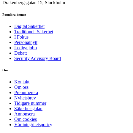
Drakenbergsgatan 15, Stockholm
Populära ämnen
Digital Säkerhet
Traditionell Säkerhet
I Fokus
Personalnytt
Lediga jobb
Debatt
Security Advisory Board
Om
Kontakt
Om oss
Prenumerera
Nyhetsbrev
Tidigare nummer
Säkerhetsgalan
Annonsera
Om cookies
Vår integritetspolicy