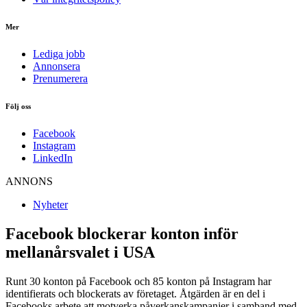
Mer
Lediga jobb
Annonsera
Prenumerera
Följ oss
Facebook
Instagram
LinkedIn
ANNONS
Nyheter
Facebook blockerar konton inför
mellanårsvalet i USA
Runt 30 konton på Facebook och 85 konton på Instagram har
identifierats och blockerats av företaget. Åtgärden är en del i
Facebooks arbete att motverka påverkanskampanjer i samband med