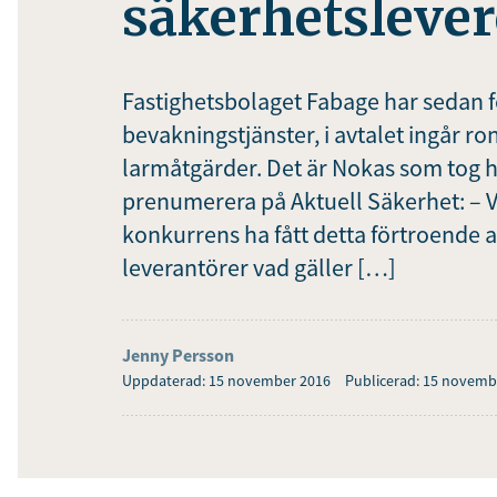
säkerhetsleve
Fastighetsbolaget Fabage har sedan f
bevakningstjänster, i avtalet ingår 
larmåtgärder. Det är Nokas som tog h
prenumerera på Aktuell Säkerhet: – Vi
konkurrens ha fått detta förtroende a
leverantörer vad gäller […]
Jenny Persson
Uppdaterad: 15 november 2016
Publicerad: 15 novemb