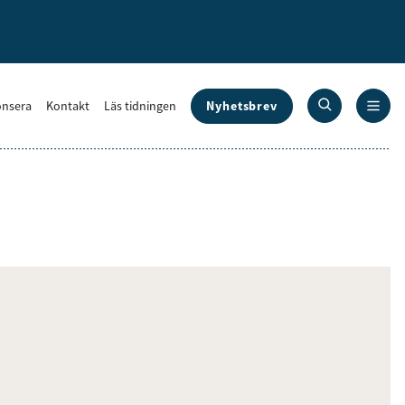
Nyhetsbrev
nsera
Kontakt
Läs tidningen