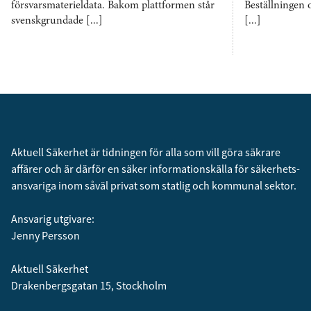
försvarsmaterieldata. Bakom plattformen står
Beställningen 
svenskgrundade [...]
[...]
Aktuell Säkerhet är tidningen för alla som vill göra säkrare
affärer och är därför en säker informationskälla för säkerhets­
ansvariga inom såväl privat som statlig och kommunal sektor.
Ansvarig utgivare:
Jenny Persson
Aktuell Säkerhet
Drakenbergsgatan 15, Stockholm