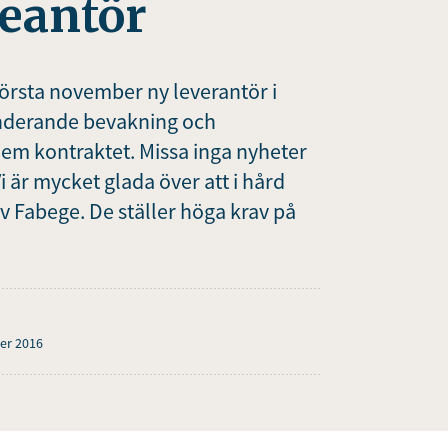
reantör
örsta november ny leverantör i
ronderande bevakning och
em kontraktet. Missa inga nyheter
 är mycket glada över att i hård
v Fabege. De ställer höga krav på
er 2016