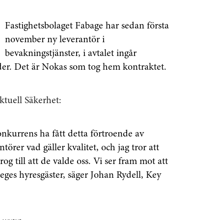
Fastighetsbolaget Fabage har sedan första
november ny leverantör i
bevakningstjänster, i avtalet ingår
er. Det är Nokas som tog hem kontraktet.
tuell Säkerhet:
onkurrens ha fått detta förtroende av
törer vad gäller kvalitet, och jag tror att
og till att de valde oss. Vi ser fram mot att
eges hyresgäster, säger Johan Rydell, Key