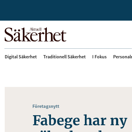
Digital Säkerhet
Traditionell Säkerhet
I Fokus
Personal
Företagsnytt
Fabege har ny