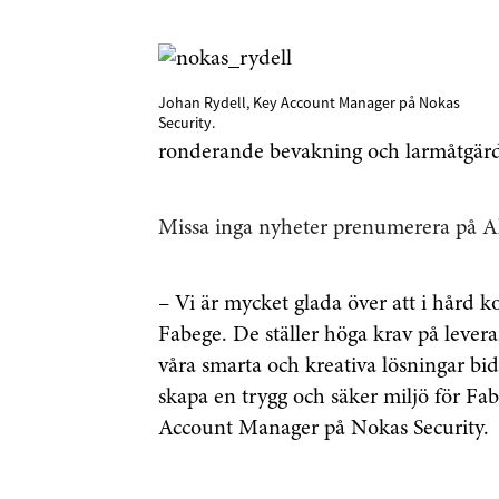
Johan Rydell, Key Account Manager på Nokas
Security.
ronderande bevakning och larmåtgärd
Missa inga nyheter prenumerera på Ak
– Vi är mycket glada över att i hård k
Fabege. De ställer höga krav på leveran
våra smarta och kreativa lösningar bidr
skapa en trygg och säker miljö för Fab
Account Manager på Nokas Security.