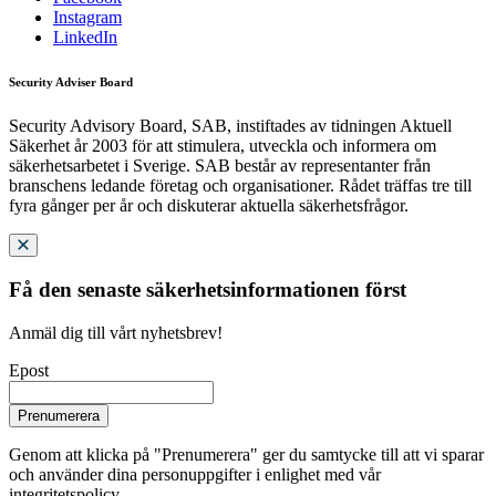
Instagram
LinkedIn
Security Adviser Board
Security Advisory Board, SAB, instiftades av tidningen Aktuell
Säkerhet år 2003 för att stimulera, utveckla och informera om
säkerhetsarbetet i Sverige. SAB består av representanter från
branschens ledande företag och organisationer. Rådet träffas tre till
fyra gånger per år och diskuterar aktuella säkerhetsfrågor.
Få den senaste säkerhetsinformationen först
Anmäl dig till vårt nyhetsbrev!
Epost
Prenumerera
Genom att klicka på "Prenumerera" ger du samtycke till att vi sparar
och använder dina personuppgifter i enlighet med vår
integritetspolicy.