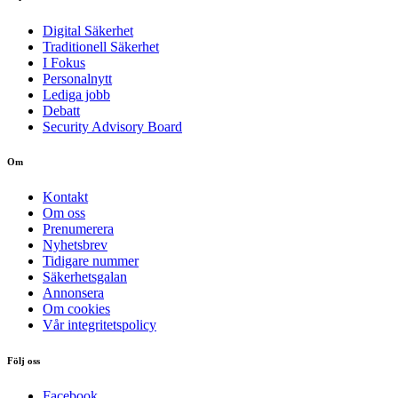
Digital Säkerhet
Traditionell Säkerhet
I Fokus
Personalnytt
Lediga jobb
Debatt
Security Advisory Board
Om
Kontakt
Om oss
Prenumerera
Nyhetsbrev
Tidigare nummer
Säkerhetsgalan
Annonsera
Om cookies
Vår integritetspolicy
Följ oss
Facebook