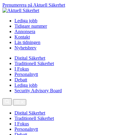
Prenumerera på Aktuell Säkerhet
Lediga jobb
Tidigare nummer
Annonsera
Kontakt
Läs tidningen
Nyhetsbrev
Digital Säkerhet
Traditionell Säkerhet
I Fokus
Personalnytt
Debatt
Lediga jobb
Security Advisory Board
Digital Säkerhet
Traditionell Säkerhet
I Fokus
Personalnytt
Debatt