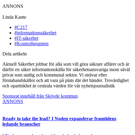
ANNONS
Linda Kante
#C217
#informationssäkerhet
#IT-säkerhet
#Kontrollgruppen
Dela artikeln
Aktuell Säkerhet jobbar för alla som vill göra säkrare affärer och är
därför en säker informationskälla för säkerhetsansvariga inom såväl
privat som statlig och kommunal sektor. Vi strävar efter
förstahandskällor och att vara på plats där det händer. Trovärdighet
och opartiskhet är centrala värden för vår nyhetsjournalistik
Sponsrat innehåll från Skövde kommun
ANNONS
Ready to take the lead? I Noden expanderar framtidens
ledande branscher