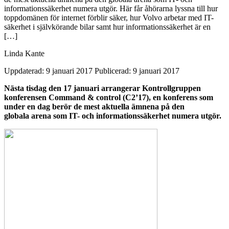
informationssäkerhet numera utgör. Här får åhörarna lyssna till hur
toppdomänen för internet förblir säker, hur Volvo arbetar med IT-
säkerhet i självkörande bilar samt hur informationssäkerhet är en
[…]
Linda Kante
Uppdaterad: 9 januari 2017
Publicerad: 9 januari 2017
Nästa tisdag den 17 januari arrangerar Kontrollgruppen
konferensen Command & control (C2’17), en konferens som
under en dag berör de mest aktuella ämnena på den
globala arena som IT- och informationssäkerhet numera utgör.