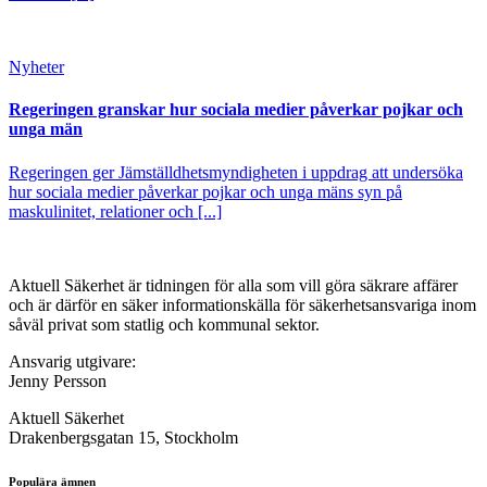
Nyheter
Regeringen granskar hur sociala medier påverkar pojkar och
unga män
Regeringen ger Jämställdhetsmyndigheten i uppdrag att undersöka
hur sociala medier påverkar pojkar och unga mäns syn på
maskulinitet, relationer och [...]
Aktuell Säkerhet är tidningen för alla som vill göra säkrare affärer
och är därför en säker informationskälla för säkerhets­ansvariga inom
såväl privat som statlig och kommunal sektor.
Ansvarig utgivare:
Jenny Persson
Aktuell Säkerhet
Drakenbergsgatan 15, Stockholm
Populära ämnen