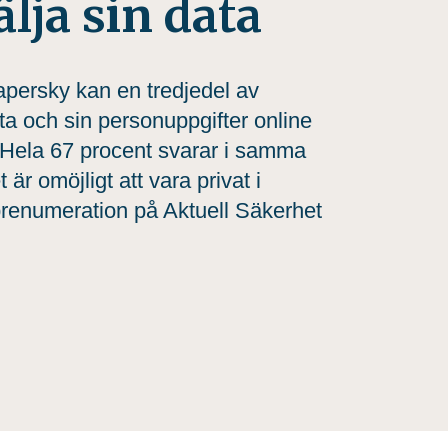
älja sin data
apersky kan en tredjedel av
ata och sin personuppgifter online
ar. Hela 67 procent svarar i samma
är omöjligt att vara privat i
prenumeration på Aktuell Säkerhet