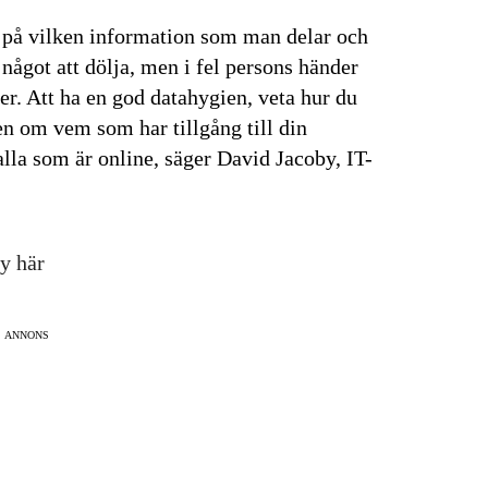
a på vilken information som man delar och
 något att dölja, men i fel persons händer
r. Att ha en god datahygien, veta hur du
n om vem som har tillgång till din
alla som är online, säger David Jacoby, IT-
y här
ANNONS