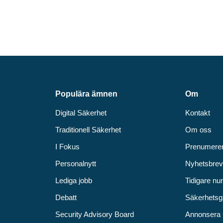
Populära ämnen
Om
Digital Säkerhet
Kontakt
Traditionell Säkerhet
Om oss
I Fokus
Prenumere
Personalnytt
Nyhetsbre
Lediga jobb
Tidigare n
Debatt
Säkerhetsg
Security Advisory Board
Annonsera