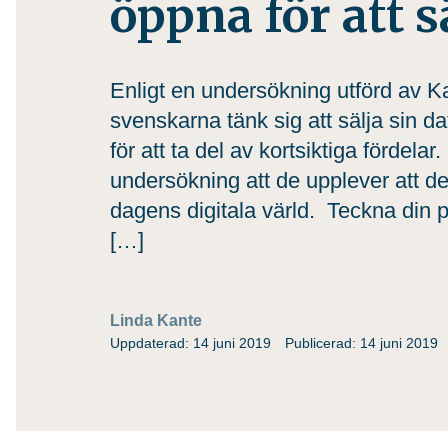
öppna för att s
Enligt en undersökning utförd av K
svenskarna tänk sig att sälja sin d
för att ta del av kortsiktiga fördel
undersökning att de upplever att det 
dagens digitala värld. Teckna din 
[…]
Linda Kante
Uppdaterad: 14 juni 2019
Publicerad: 14 juni 2019