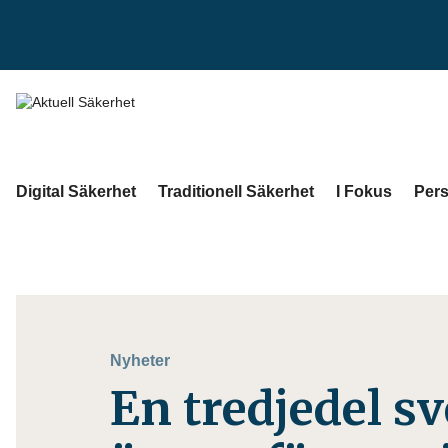
Digital Säkerhet
Traditionell Säkerhet
I Fokus
Pers
Nyheter
En tredjedel s