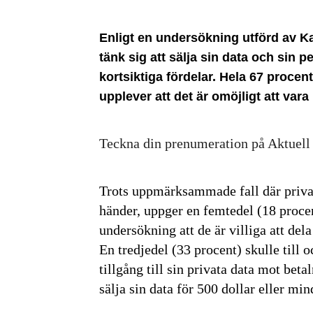
Enligt en undersökning utförd av K
tänk sig att sälja sin data och sin p
kortsiktiga fördelar. Hela 67 proce
upplever att det är omöjligt att vara
Teckna din prenumeration på Aktuell
Trots uppmärksammade fall där privat
händer, uppger en femtedel (18 proce
undersökning att de är villiga att dela
En tredjedel (33 procent) skulle till 
tillgång till sin privata data mot bet
sälja sin data för 500 dollar eller mi