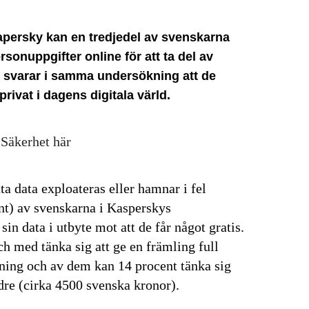
apersky kan en tredjedel av svenskarna
ersonuppgifter online för att ta del av
nt svarar i samma undersökning att de
 privat i dagens digitala värld.
 Säkerhet här
a data exploateras eller hamnar i fel
nt) av svenskarna i Kasperskys
 sin data i utbyte mot att de får något gratis.
och med tänka sig att ge en främling full
alning och av dem kan 14 procent tänka sig
ndre (cirka 4500 svenska kronor).