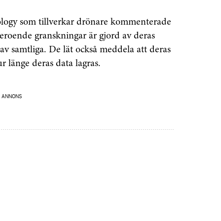
ology som tillverkar drönare kommenterade
beroende granskningar är gjord av deras
av samtliga. De lät också meddela att deras
r länge deras data lagras.
ANNONS