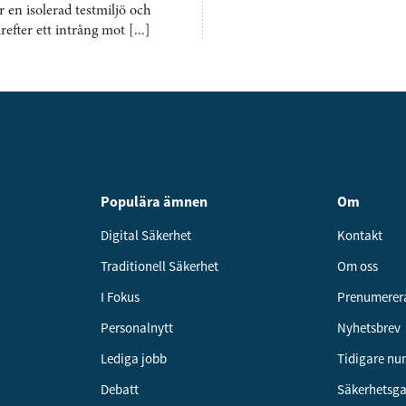
r en isolerad testmiljö och
fter ett intrång mot [...]
Populära ämnen
Om
Digital Säkerhet
Kontakt
Traditionell Säkerhet
Om oss
I Fokus
Prenumerer
Personalnytt
Nyhetsbrev
Lediga jobb
Tidigare n
Debatt
Säkerhetsg