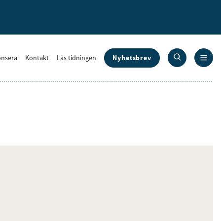
Nyhetsbrev
nsera
Kontakt
Läs tidningen