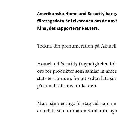
Amerikanska Homeland Security har gåt
företagsdata är i rikszonen om de anvä
Kina, det rapporterar Reuters.
Teckna din prenumeration på Aktuell
Homeland Security (myndigheten för i
oro för produkter som samlar in ameri
stats territorium, för att sedan låta sin
på annat sätt missbruka den.
Man nämner inga företag vid namn men
den data som drönaren samlar in lagra