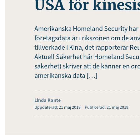
USA för kinesi
Amerikanska Homeland Security har gå
företagsdata är i rikszonen om de an
tillverkade i Kina, det rapporterar R
Aktuell Säkerhet här Homeland Secur
säkerhet) skriver att de känner en or
amerikanska data […]
Linda Kante
Uppdaterad: 21 maj 2019
Publicerad: 21 maj 2019