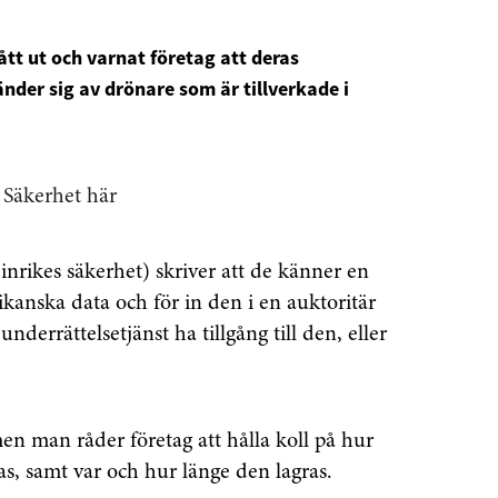
t ut och varnat företag att deras
nder sig av drönare som är tillverkade i
 Säkerhet här
nrikes säkerhet) skriver att de känner en
kanska data och för in den i en auktoritär
 underrättelsetjänst ha tillgång till den, eller
 man råder företag att hålla koll på hur
s, samt var och hur länge den lagras.