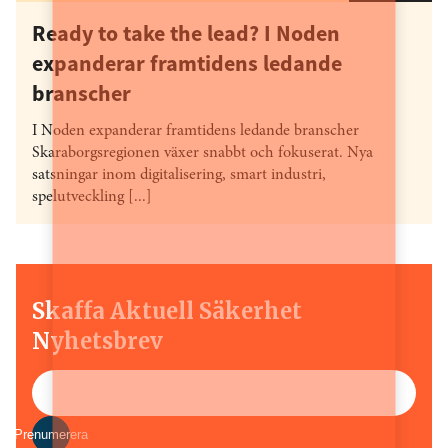
Ready to take the lead? I Noden
expanderar framtidens ledande
branscher
I Noden expanderar framtidens ledande branscher
Skaraborgsregionen växer snabbt och fokuserat. Nya
satsningar inom digitalisering, smart industri,
spelutveckling [...]
Skaffa Aktuell Säkerhet
Nyhetsbrev
Prenumerera