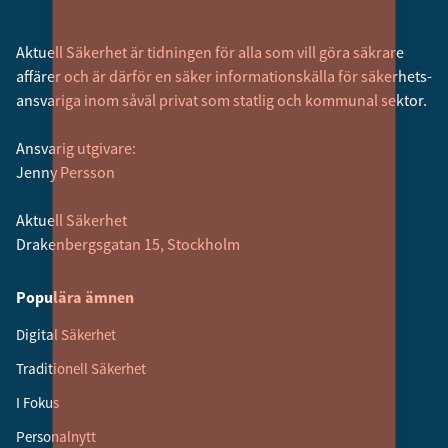
Aktuell Säkerhet är tidningen för alla som vill göra säkrare
affärer och är därför en säker informationskälla för säkerhets­
ansvariga inom såväl privat som statlig och kommunal sektor.
Ansvarig utgivare:
Jenny Persson
Aktuell Säkerhet
Drakenbergsgatan 15, Stockholm
Populära ämnen
Digital Säkerhet
Traditionell Säkerhet
I Fokus
Personalnytt