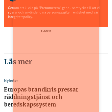
Genom att klicka på "Prenumerera" ger du samtycke till att vi
sparar och använder dina personuppgifter i enlighet med vår
integritetspolicy.
ANNONS
Läs mer
Nyheter
Europas brandkris pressar
räddningstjänst och
beredskapssystem