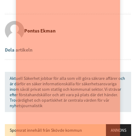
Pontus Ekman
Dela artikeln
Aktuell Säkerhet jobbar för alla som vill göra säkrare affärer och
är därför en säker informationskälla för säkerhetsansvariga
inom såväl privat som statlig och kommunal sektor. Vi strävar
efter förstahandskällor och att vara på plats där det händer.
Trovärdighet och opartiskhet är centrala värden för vår
nyhetsjournalistik
Sponsrat innehåll från Skövde kommun
ANNONS