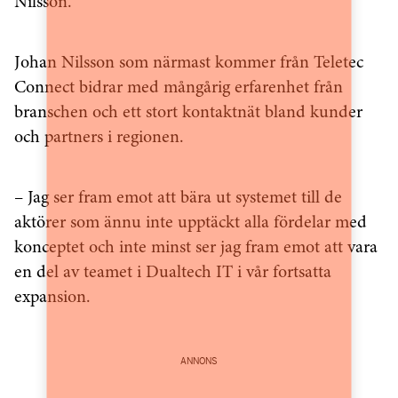
Nilsson.
Johan Nilsson som närmast kommer från Teletec
Connect bidrar med mångårig erfarenhet från
branschen och ett stort kontaktnät bland kunder
och partners i regionen.
– Jag ser fram emot att bära ut systemet till de
aktörer som ännu inte upptäckt alla fördelar med
konceptet och inte minst ser jag fram emot att vara
en del av teamet i Dualtech IT i vår fortsatta
expansion.
ANNONS