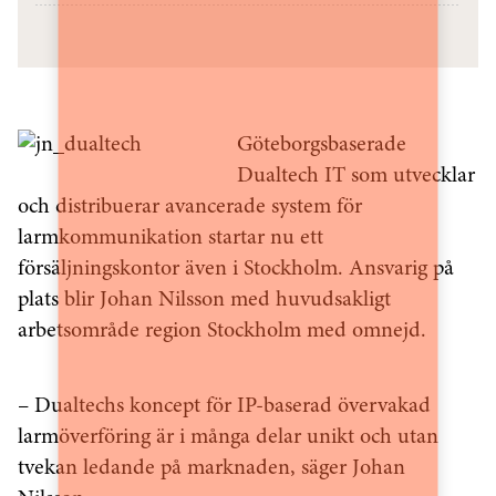
Göteborgsbaserade
Dualtech IT som utvecklar
och distribuerar avancerade system för
larmkommunikation startar nu ett
försäljningskontor även i Stockholm. Ansvarig på
plats blir Johan Nilsson med huvudsakligt
arbetsområde region Stockholm med omnejd.
– Dualtechs koncept för IP-baserad övervakad
larmöverföring är i många delar unikt och utan
tvekan ledande på marknaden, säger Johan