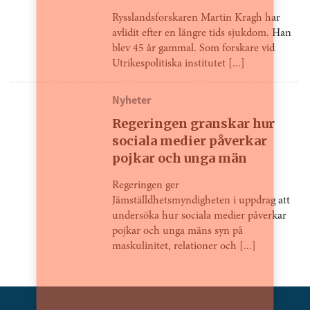
Rysslandsforskaren Martin Kragh har
avlidit efter en längre tids sjukdom. Han
blev 45 år gammal. Som forskare vid
Utrikespolitiska institutet [...]
Nyheter
Regeringen granskar hur
sociala medier påverkar
pojkar och unga män
Regeringen ger
Jämställdhetsmyndigheten i uppdrag att
undersöka hur sociala medier påverkar
pojkar och unga mäns syn på
maskulinitet, relationer och [...]