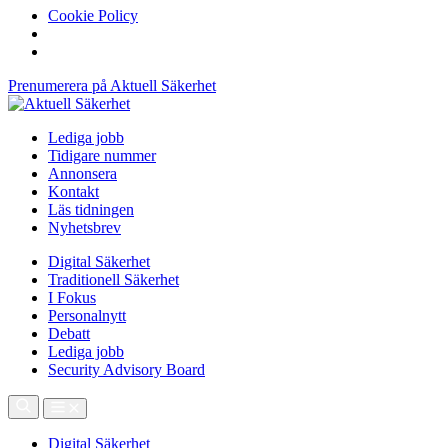
Cookie Policy
Prenumerera på Aktuell Säkerhet
Lediga jobb
Tidigare nummer
Annonsera
Kontakt
Läs tidningen
Nyhetsbrev
Digital Säkerhet
Traditionell Säkerhet
I Fokus
Personalnytt
Debatt
Lediga jobb
Security Advisory Board
Digital Säkerhet