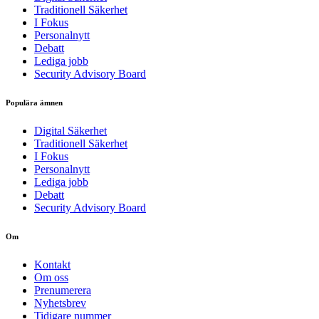
Traditionell Säkerhet
I Fokus
Personalnytt
Debatt
Lediga jobb
Security Advisory Board
Populära ämnen
Digital Säkerhet
Traditionell Säkerhet
I Fokus
Personalnytt
Lediga jobb
Debatt
Security Advisory Board
Om
Kontakt
Om oss
Prenumerera
Nyhetsbrev
Tidigare nummer