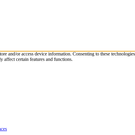
store and/or access device information. Consenting to these technologie
 affect certain features and functions.
nces