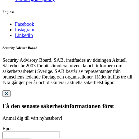
Följ oss
Facebook
Instagram
LinkedIn
Security Adviser Board
Security Advisory Board, SAB, instiftades av tidningen Aktuell
Säkerhet år 2003 för att stimulera, utveckla och informera om
säkerhetsarbetet i Sverige. SAB består av representanter från
branschens ledande företag och organisationer. Rådet träffas tre till
fyra gånger per år och diskuterar aktuella säkerhetsfrågor.
Få den senaste säkerhetsinformationen först
Anmäl dig till vårt nyhetsbrev!
Epost