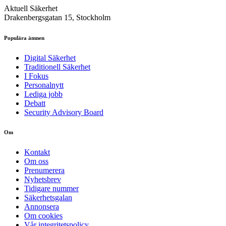
Aktuell Säkerhet
Drakenbergsgatan 15, Stockholm
Populära ämnen
Digital Säkerhet
Traditionell Säkerhet
I Fokus
Personalnytt
Lediga jobb
Debatt
Security Advisory Board
Om
Kontakt
Om oss
Prenumerera
Nyhetsbrev
Tidigare nummer
Säkerhetsgalan
Annonsera
Om cookies
Vår integritetspolicy