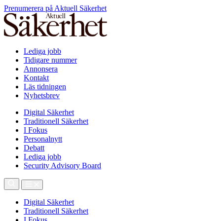
Prenumerera på Aktuell Säkerhet
Lediga jobb
Tidigare nummer
Annonsera
Kontakt
Läs tidningen
Nyhetsbrev
Digital Säkerhet
Traditionell Säkerhet
I Fokus
Personalnytt
Debatt
Lediga jobb
Security Advisory Board
Digital Säkerhet
Traditionell Säkerhet
I Fokus