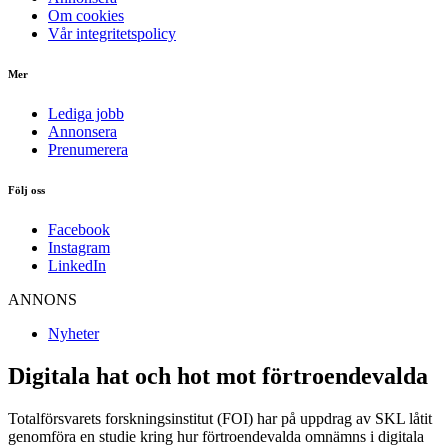
Om cookies
Vår integritetspolicy
Mer
Lediga jobb
Annonsera
Prenumerera
Följ oss
Facebook
Instagram
LinkedIn
ANNONS
Nyheter
Digitala hat och hot mot förtroendevalda
Totalförsvarets forskningsinstitut (FOI) har på uppdrag av SKL låtit
genomföra en studie kring hur förtroendevalda omnämns i digitala