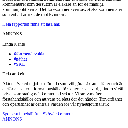
kommentarer som dessutom är elakare än för de manliga
kommunpolitikerna. Det förekommer även sexistiska kommentarer
som enbart är riktade mot kvinnorna.
Hela rapporten finns att läsa här.
ANNONS
Linda Kante
#förtroendevalda
#näthat
#SKL
Dela artikeln
Aktuell Säkerhet jobbar för alla som vill göra säkrare affärer och är
därför en säker informationskälla för säkerhetsansvariga inom såväl
privat som statlig och kommunal sektor. Vi strävar efter
förstahandskällor och att vara på plats där det händer. Trovärdighet
och opartiskhet är centrala värden för vår nyhetsjournalistik
Sponsrat innehåll från Skövde kommun
ANNONS