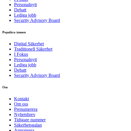
Personalnytt
Debatt
Lediga jobb
Security Advisory Board
Populära ämnen
Digital Säkerhet
Traditionell Säkerhet
I Fokus
Personalnytt
Lediga jobb
Debatt
Security Advisory Board
Om
Kontakt
Om oss
Prenumerera
Nyhetsbrev
Tidigare nummer
Säkerhetsgalan
Annonsera