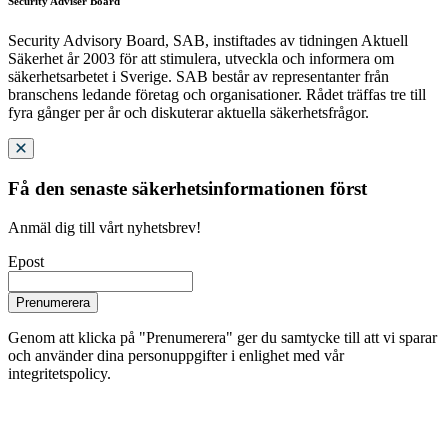
Security Adviser Board
Security Advisory Board, SAB, instiftades av tidningen Aktuell
Säkerhet år 2003 för att stimulera, utveckla och informera om
säkerhetsarbetet i Sverige. SAB består av representanter från
branschens ledande företag och organisationer. Rådet träffas tre till
fyra gånger per år och diskuterar aktuella säkerhetsfrågor.
Få den senaste säkerhetsinformationen först
Anmäl dig till vårt nyhetsbrev!
Epost
Prenumerera
Genom att klicka på "Prenumerera" ger du samtycke till att vi sparar
och använder dina personuppgifter i enlighet med vår
integritetspolicy.