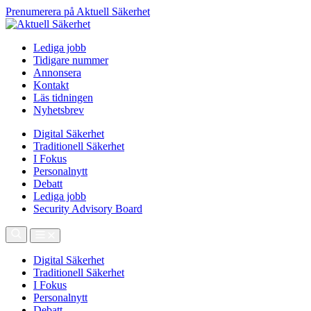
Prenumerera på Aktuell Säkerhet
Lediga jobb
Tidigare nummer
Annonsera
Kontakt
Läs tidningen
Nyhetsbrev
Digital Säkerhet
Traditionell Säkerhet
I Fokus
Personalnytt
Debatt
Lediga jobb
Security Advisory Board
Digital Säkerhet
Traditionell Säkerhet
I Fokus
Personalnytt
Debatt