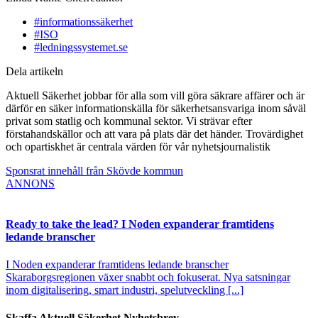
#informationssäkerhet
#ISO
#ledningssystemet.se
Dela artikeln
Aktuell Säkerhet jobbar för alla som vill göra säkrare affärer och är
därför en säker informationskälla för säkerhetsansvariga inom såväl
privat som statlig och kommunal sektor. Vi strävar efter
förstahandskällor och att vara på plats där det händer. Trovärdighet
och opartiskhet är centrala värden för vår nyhetsjournalistik
Sponsrat innehåll från Skövde kommun
ANNONS
Ready to take the lead? I Noden expanderar framtidens
ledande branscher
I Noden expanderar framtidens ledande branscher
Skaraborgsregionen växer snabbt och fokuserat. Nya satsningar
inom digitalisering, smart industri, spelutveckling [...]
Skaffa Aktuell Säkerhet Nyhetsbrev