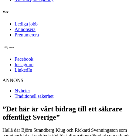
Mer
Lediga jobb
Annonsera
Prenumerera
Följ oss
Facebook
Instagram
LinkedIn
ANNONS
Nyheter
Traditionell säkerhet
”Det här är vårt bidrag till ett säkrare
offentligt Sverige”
Hallå där Björn Strandberg Klug och Rickard Svenningsson som
har utvecklat ett verktygsstöd för informationssäkerhet som erbjuds