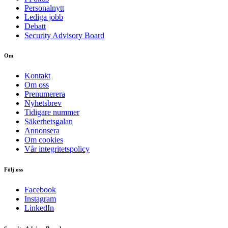
Personalnytt
Lediga jobb
Debatt
Security Advisory Board
Om
Kontakt
Om oss
Prenumerera
Nyhetsbrev
Tidigare nummer
Säkerhetsgalan
Annonsera
Om cookies
Vår integritetspolicy
Följ oss
Facebook
Instagram
LinkedIn