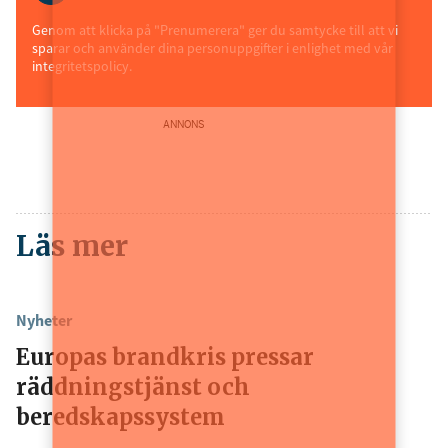
Genom att klicka på "Prenumerera" ger du samtycke till att vi
sparar och använder dina personuppgifter i enlighet med vår
integritetspolicy.
ANNONS
Läs mer
Nyheter
Europas brandkris pressar
räddningstjänst och
beredskapssystem