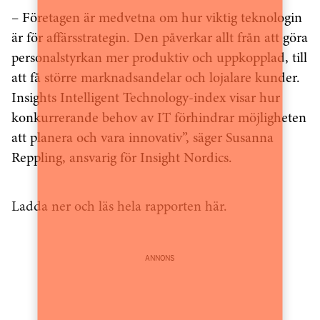
– Företagen är medvetna om hur viktig teknologin
är för affärsstrategin. Den påverkar allt från att göra
personalstyrkan mer produktiv och uppkopplad, till
att få större marknadsandelar och lojalare kunder.
Insights Intelligent Technology-index visar hur
konkurrerande behov av IT förhindrar möjligheten
att planera och vara innovativ”, säger Susanna
Reppling, ansvarig för Insight Nordics.
Ladda ner och läs hela rapporten här.
ANNONS