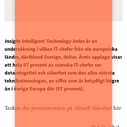
Insight Intelligent Technology Index
är en
undersökning i vilken IT-chefer från nio europeiska
länder, däribland Sverige, deltar. Årets upplaga visar
att hela 97 procent av svenska IT-chefer ser
dataintegritet och säkerhet som den allra största
teknikutmaningen, en siffra som är betydligt högre
än i övriga Europa där (57 procent).
Teckna din prenumeration på Aktuell Säkerhet här