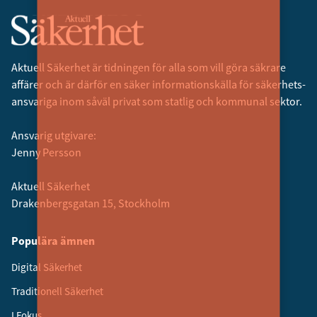
Aktuell Säkerhet är tidningen för alla som vill göra säkrare
affärer och är därför en säker informationskälla för säkerhets­
ansvariga inom såväl privat som statlig och kommunal sektor.
Ansvarig utgivare:
Jenny Persson
Aktuell Säkerhet
Drakenbergsgatan 15, Stockholm
Populära ämnen
Digital Säkerhet
Traditionell Säkerhet
I Fokus