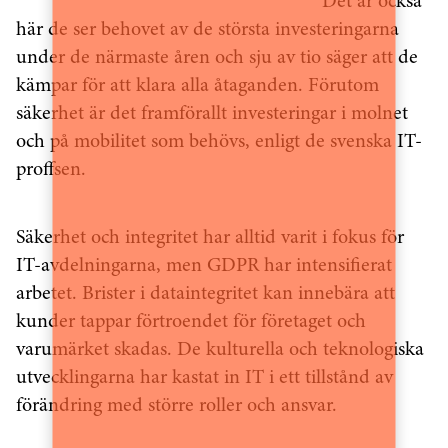
Det är också
här de ser behovet av de största investeringarna
under de närmaste åren och sju av tio säger att de
kämpar för att klara alla åtaganden. Förutom
säkerhet är det framförallt investeringar i molnet
och på mobilitet som behövs, enligt de svenska IT-
proffsen.
Säkerhet och integritet har alltid varit i fokus för
IT-avdelningarna, men GDPR har intensifierat
arbetet. Brister i dataintegritet kan innebära att
kunder tappar förtroendet för företaget och
varumärket skadas. De kulturella och teknologiska
utvecklingarna har kastat in IT i ett tillstånd av
förändring med större roller och ansvar.