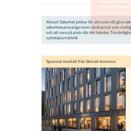
Genom att klicka p
sparar och använde
integritetspolicy.
Aktuell Säkerhet jobbar för alla som vill göra säk
säkerhetsansvariga inom såväl privat som statlig
och att vara på plats där det händer. Trovärdighe
nyhetsjournalistik
Sponsrat innehåll från Skövde kommun