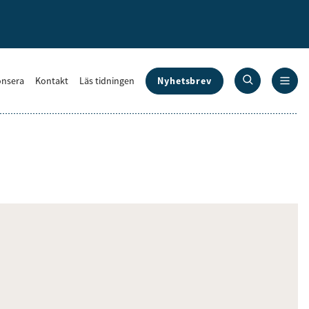
Nyhetsbrev
nsera
Kontakt
Läs tidningen