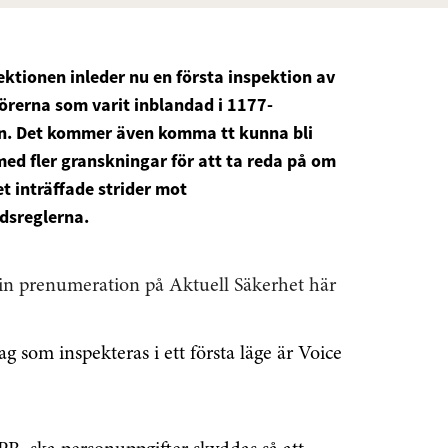
ktionen inleder nu en första inspektion av
örerna som varit inblandad i 1177-
n. Det kommer även komma tt kunna bli
med fler granskningar för att ta reda på om
et inträffade strider mot
dsreglerna.
in prenumeration på Aktuell Säkerhet här
ag som inspekteras i ett första läge är Voice