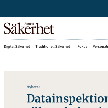
Digital Säkerhet
Traditionell Säkerhet
I Fokus
Personal
Nyheter
Datainspektio