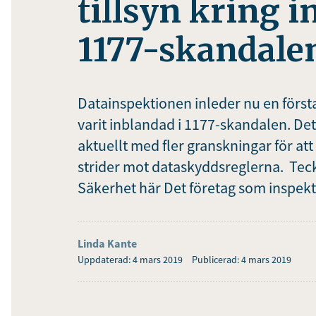
tillsyn kring i
1177-skandale
Datainspektionen inleder nu en först
varit inblandad i 1177-skandalen. D
aktuellt med fler granskningar för att
strider mot dataskyddsreglerna. Tec
Säkerhet här Det företag som inspekter
Linda Kante
Uppdaterad: 4 mars 2019
Publicerad: 4 mars 2019