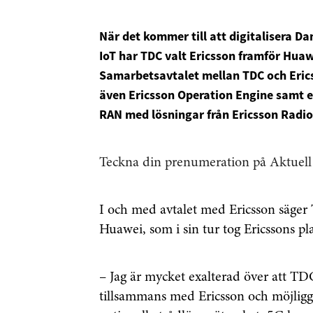
När det kommer till att digitalisera 
IoT har TDC valt Ericsson framför Hua
Samarbetsavtalet mellan TDC och Ericss
även Ericsson Operation Engine samt e
RAN med lösningar från Ericsson Radi
Teckna din prenumeration på Aktuell
I och med avtalet med Ericsson säger 
Huawei, som i sin tur tog Ericssons pl
– Jag är mycket exalterad över att TD
tillsammans med Ericsson och möjligg