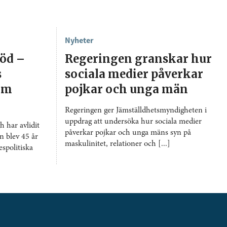
Nyheter
död –
Regeringen granskar hur
s
sociala medier påverkar
 om
pojkar och unga män
Regeringen ger Jämställdhetsmyndigheten i
uppdrag att undersöka hur sociala medier
 har avlidit
påverkar pojkar och unga mäns syn på
n blev 45 år
maskulinitet, relationer och [...]
spolitiska