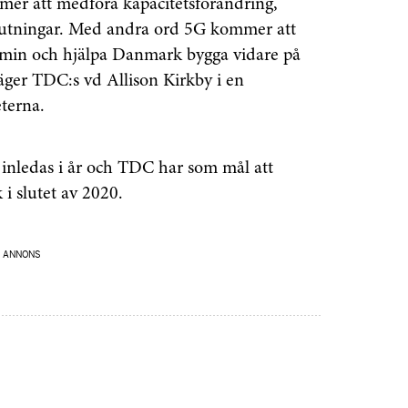
mer att medföra kapacitetsförändring,
nslutningar. Med andra ord 5G kommer att
nomin och hjälpa Danmark bygga vidare på
säger TDC:s vd Allison Kirkby i en
terna.
inledas i år och TDC har som mål att
 slutet av 2020.
ANNONS
senaste
tsinformationen