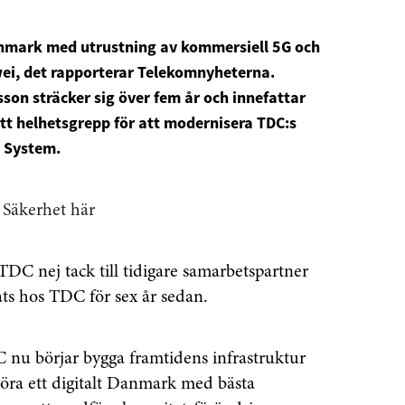
Danmark med utrustning av kommersiell 5G och
wei, det rapporterar Telekomnyheterna.
on sträcker sig över fem år och innefattar
tt helhetsgrepp för att modernisera TDC:s
o System.
 Säkerhet här
TDC nej tack till tidigare samarbetspartner
ats hos TDC för sex år sedan.
C nu börjar bygga framtidens infrastruktur
öra ett digitalt Danmark med bästa