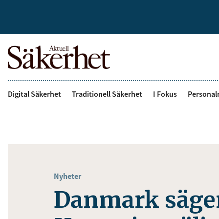
Digital Säkerhet
Traditionell Säkerhet
I Fokus
Personal
Nyheter
Danmark säger 