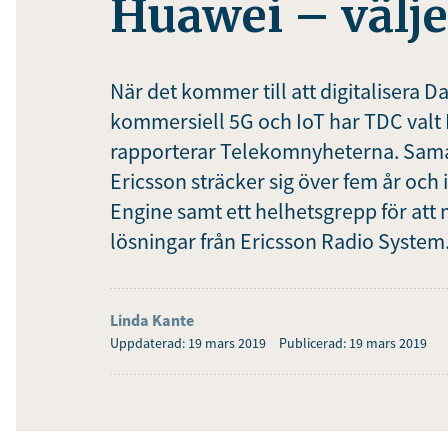
Huawei – välje
När det kommer till att digitalisera
kommersiell 5G och IoT har TDC valt 
rapporterar Telekomnyheterna. Sama
Ericsson sträcker sig över fem år och
Engine samt ett helhetsgrepp för at
lösningar från Ericsson Radio System
Linda Kante
Uppdaterad: 19 mars 2019
Publicerad: 19 mars 2019