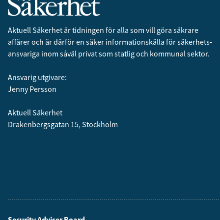
Aktuell Säkerhet är tidningen för alla som vill göra säkrare
affärer och är därför en säker informationskälla för säkerhets­
ansvariga inom såväl privat som statlig och kommunal sektor.
Ansvarig utgivare:
Jenny Persson
Aktuell Säkerhet
Drakenbergsgatan 15, Stockholm
Security Adviser Board