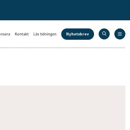
Nyhetsbrev
nsera
Kontakt
Läs tidningen