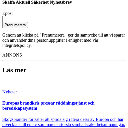
Skaffa Aktuell Säkerhet Nyhetsbrev
Epost
Prenumerera
Genom att klicka på "Prenumerera" ger du samtycke till att vi sparar
och använder dina personuppgifter i enlighet med vår
integritetspolicy.
ANNONS
Läs mer
Nyheter
Europas brandkris pressar räddningstjänst och
beredskapssystem
Skogsbränder fortsätter att sprida sig i flera delar av Europa och har
utvecklats till en av sommarens största samhällssäkerhetsutmaningar.