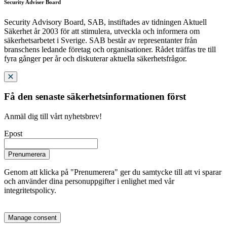
Security Adviser Board
Security Advisory Board, SAB, instiftades av tidningen Aktuell
Säkerhet år 2003 för att stimulera, utveckla och informera om
säkerhetsarbetet i Sverige. SAB består av representanter från
branschens ledande företag och organisationer. Rådet träffas tre till
fyra gånger per år och diskuterar aktuella säkerhetsfrågor.
Få den senaste säkerhetsinformationen först
Anmäl dig till vårt nyhetsbrev!
Epost
Prenumerera
Genom att klicka på "Prenumerera" ger du samtycke till att vi sparar
och använder dina personuppgifter i enlighet med vår
integritetspolicy.
Manage consent