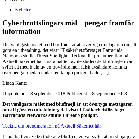
Nyheter
Cyberbrottslingars mål – pengar framför
information
Det vanligaste målet med bluffmejl är att övertyga mottagaren om att
göra en utbetalning, det visar IT-säkerhetsföretaget Barracuda
Networks studie Threat Spotlight. Teckna din prenumeration på
Aktuell Säkerhet här I nära hälften av de studerade bluffmejlen var
syftet att med hjälp av en trovärdig men falsk avsändare komma
över pengar medan endast en knapp procent hade […]
Linda Kante
Uppdaterad: 18 september 2018
Publicerad: 18 september 2018
Det vanligaste målet med bluffmejl är att övertyga mottagaren
om att göra en utbetalning, det visar IT-säkerhetsföretaget
Barracuda Networks studie Threat Spotlight.
Teckna din prenumeration på Aktuell Säkerhet här
I nära hälften av de studerade bluffmejlen var syftet att med hjälp av