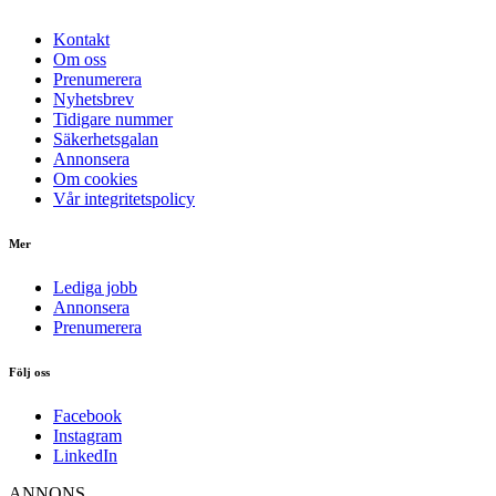
Kontakt
Om oss
Prenumerera
Nyhetsbrev
Tidigare nummer
Säkerhetsgalan
Annonsera
Om cookies
Vår integritetspolicy
Mer
Lediga jobb
Annonsera
Prenumerera
Följ oss
Facebook
Instagram
LinkedIn
ANNONS