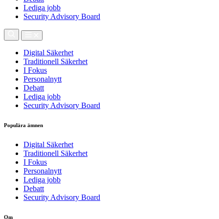
Lediga jobb
Security Advisory Board
Digital Säkerhet
Traditionell Säkerhet
I Fokus
Personalnytt
Debatt
Lediga jobb
Security Advisory Board
Populära ämnen
Digital Säkerhet
Traditionell Säkerhet
I Fokus
Personalnytt
Lediga jobb
Debatt
Security Advisory Board
Om