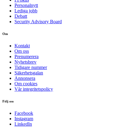
Personalnytt
Lediga jobb
Debatt
Security Advisory Board
Om
Kontakt
Om oss
Prenumerera
Nyhetsbrev
Tidigare nummer
Säkerhetsgalan
Annonsera
Om cookies
Vår integritetspolicy
Följ oss
Facebook
Instagram
LinkedIn