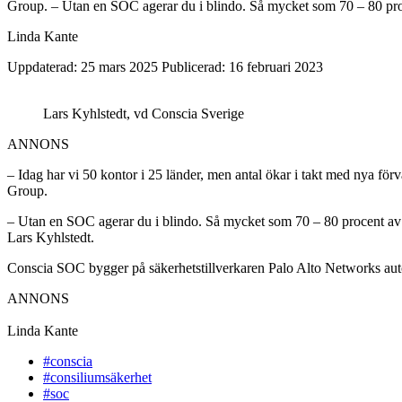
Group. – Utan en SOC agerar du i blindo. Så mycket som 70 – 80 pro
Linda Kante
Uppdaterad: 25 mars 2025
Publicerad: 16 februari 2023
Lars Kyhlstedt, vd Conscia Sverige
ANNONS
– Idag har vi 50 kontor i 25 länder, men antal ökar i takt med nya fö
Group.
– Utan en SOC agerar du i blindo. Så mycket som 70 – 80 procent av
Lars Kyhlstedt.
Conscia SOC bygger på säkerhetstillverkaren Palo Alto Networks autom
ANNONS
Linda Kante
#conscia
#consiliumsäkerhet
#soc