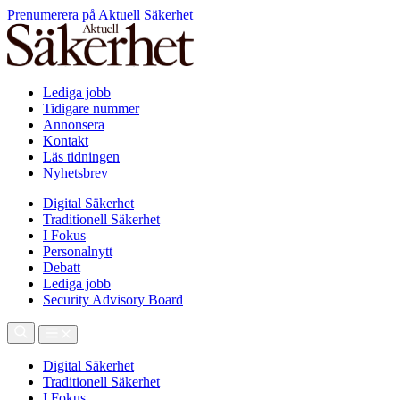
Prenumerera på Aktuell Säkerhet
Lediga jobb
Tidigare nummer
Annonsera
Kontakt
Läs tidningen
Nyhetsbrev
Digital Säkerhet
Traditionell Säkerhet
I Fokus
Personalnytt
Debatt
Lediga jobb
Security Advisory Board
Digital Säkerhet
Traditionell Säkerhet
I Fokus