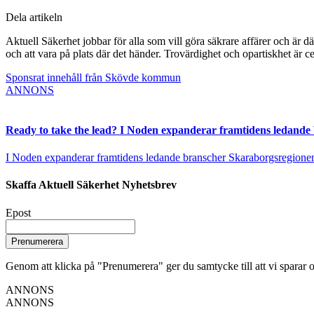
Dela artikeln
Aktuell Säkerhet jobbar för alla som vill göra säkrare affärer och är d
och att vara på plats där det händer. Trovärdighet och opartiskhet är ce
Sponsrat innehåll från Skövde kommun
ANNONS
Ready to take the lead? I Noden expanderar framtidens ledande
I Noden expanderar framtidens ledande branscher Skaraborgsregionen vä
Skaffa Aktuell Säkerhet Nyhetsbrev
Epost
Prenumerera
Genom att klicka på "Prenumerera" ger du samtycke till att vi sparar o
ANNONS
ANNONS