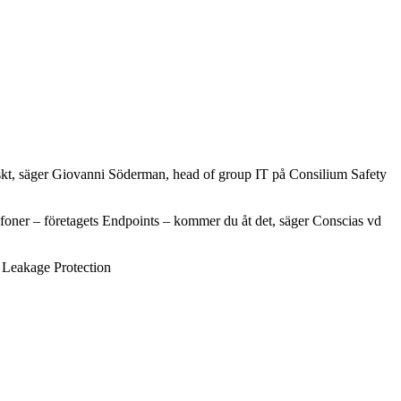
itiskt, säger Giovanni Söderman, head of group IT på Consilium Safety
oner – företagets Endpoints – kommer du åt det, säger Conscias vd
a Leakage Protection