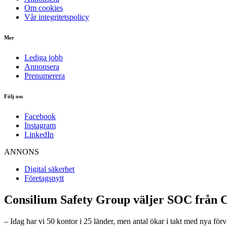
Om cookies
Vår integritetspolicy
Mer
Lediga jobb
Annonsera
Prenumerera
Följ oss
Facebook
Instagram
LinkedIn
ANNONS
Digital säkerhet
Företagsnytt
Consilium Safety Group väljer SOC från 
– Idag har vi 50 kontor i 25 länder, men antal ökar i takt med nya fö