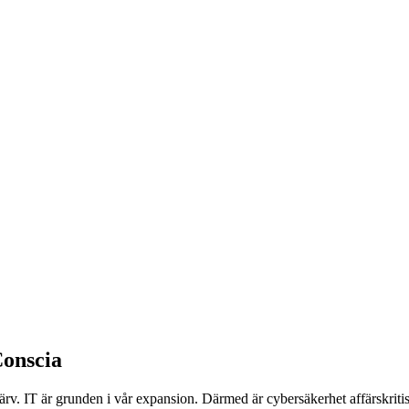
Conscia
rvärv. IT är grunden i vår expansion. Därmed är cybersäkerhet affärskr