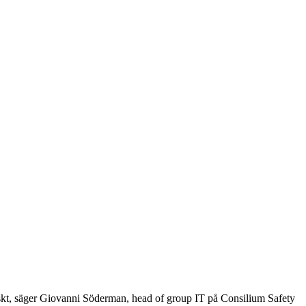
itiskt, säger Giovanni Söderman, head of group IT på Consilium Safety