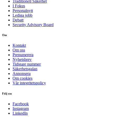
Traditionell Säkerhet
I Fokus
Personalnytt
Lediga jobb
Debatt
Security Advisory Board
Om
Kontakt
Om oss
Prenumerera
Nyhetsbrev
Tidigare nummer
Säkerhetsgalan
Annonsera
Om cookies
Vår integritetspolicy
Följ oss
Facebook
Instagram
LinkedIn