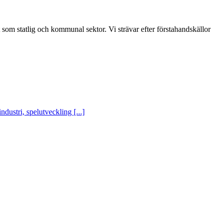
t som statlig och kommunal sektor. Vi strävar efter förstahandskällor
ustri, spelutveckling [...]