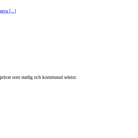
era [...]
l privat som statlig och kommunal sektor.