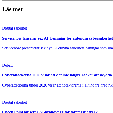
Läs mer
Digital säkerhet
Servicenow lanserar sex AI-lösningar för autonom cybersäkerhet
Servicenow presenterar sex nya AI-drivna säkerhetslösningar som ska gö
Debatt
Cyberattackerna 2026 visar att det inte längre räcker att skydda 
Cyberattackerna under 2026 visar att hotaktörerna i allt högre grad rik
Digital säkerhet
Check Point lanserar AI-brandvägg för företagsnätverk