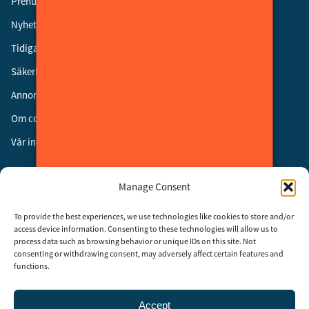
Prenumerera
Nyhetsbrev
Tidigare nummer
Säkerhetsgalan
Annonsera
Om cookies
Vår integritetspolicy
Följ oss
Manage Consent
Facebook
To provide the best experiences, we use technologies like cookies to store and/or
Instagram
access device information. Consenting to these technologies will allow us to
process data such as browsing behavior or unique IDs on this site. Not
LinkedIn
consenting or withdrawing consent, may adversely affect certain features and
functions.
Accept
Security Adviser Board