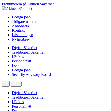
Prenumerera på Aktuell Säkerhet
Lediga jobb
Tidigare nummer
Annonsera
Kontakt
Läs tidningen
Nyhetsbrev
Digital Säkerhet
Traditionell Säkerhet
I Fokus
Personalnytt
Debatt
Lediga jobb
Security Advisory Board
Digital Säkerhet
Traditionell Säkerhet
I Fokus
Personalnytt
Debatt