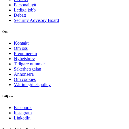
Personalnytt
Lediga jobb
Debatt
Security Advisory Board
Om
Kontakt
Om oss
Prenumerera
Nyhetsbrev
Tidigare nummer
Säkerhetsgalan
Annonsera
Om cookies
Vår integritetspolicy
Följ oss
Facebook
Instagram
LinkedIn