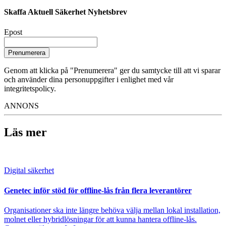
Skaffa Aktuell Säkerhet Nyhetsbrev
Epost
Prenumerera
Genom att klicka på "Prenumerera" ger du samtycke till att vi sparar
och använder dina personuppgifter i enlighet med vår
integritetspolicy.
ANNONS
Läs mer
Digital säkerhet
Genetec inför stöd för offline-lås från flera leverantörer
Organisationer ska inte längre behöva välja mellan lokal installation,
molnet eller hybridlösningar för att kunna hantera offline-lås.