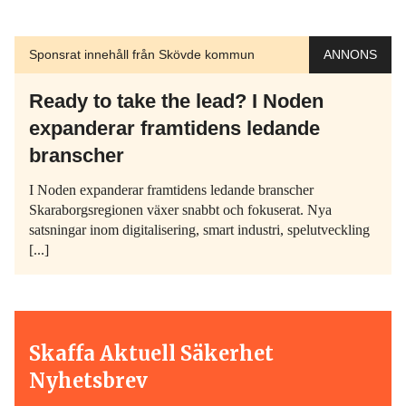
Sponsrat innehåll från Skövde kommun
ANNONS
Ready to take the lead? I Noden
expanderar framtidens ledande
branscher
I Noden expanderar framtidens ledande branscher
Skaraborgsregionen växer snabbt och fokuserat. Nya
satsningar inom digitalisering, smart industri, spelutveckling
[...]
Skaffa Aktuell Säkerhet
Nyhetsbrev