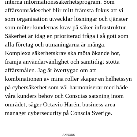
interna informationssäkerhetsprogram. Som
affärsområdeschef blir mitt främsta fokus att vi
som organisation utvecklar lösningar och tjänster
som möter kundernas krav på säker infrastruktur.
Säkerhet är idag en prioriterad fråga i så gott som
alla företag och utmaningarna är många.
Komplexa säkerhetskrav ska möta ökande hot,
främja användarvänlighet och samtidigt stötta
affärsmålen. Jag är övertygad om att
kombinationen av mina roller skapar en helhetssyn
på cybersäkerhet som väl harmoniserar med både
våra kunders behov och Conscias satsning inom
området, säger Octavio Harén, business area
manager cybersecurity på Conscia Sverige.
ANNONS