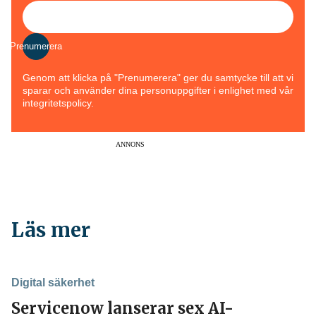
Prenumerera
Genom att klicka på "Prenumerera" ger du samtycke till att vi
sparar och använder dina personuppgifter i enlighet med vår
integritetspolicy.
ANNONS
Läs mer
Digital säkerhet
Servicenow lanserar sex AI-