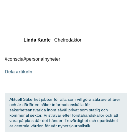
Linda Kante
Chefredaktör
#conscia
#personalnyheter
Dela artikeln
Aktuell Säkerhet jobbar för alla som vill göra säkrare affärer
och är därför en säker informationskälla för
säkerhetsansvariga inom såväl privat som statlig och
kommunal sektor. Vi strävar efter förstahandskällor och att
vara på plats där det händer. Trovärdighet och opartiskhet
är centrala värden för vår nyhetsjournalistik