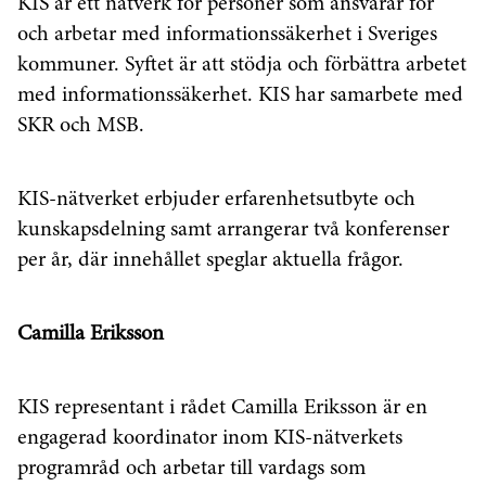
KIS är ett nätverk för personer som ansvarar för
och arbetar med informationssäkerhet i Sveriges
kommuner. Syftet är att stödja och förbättra arbetet
med informationssäkerhet. KIS har samarbete med
SKR och MSB.
KIS-nätverket erbjuder erfarenhetsutbyte och
kunskapsdelning samt arrangerar två konferenser
per år, där innehållet speglar aktuella frågor.
Camilla Eriksson
KIS representant i rådet Camilla Eriksson är en
engagerad koordinator inom KIS-nätverkets
programråd och arbetar till vardags som