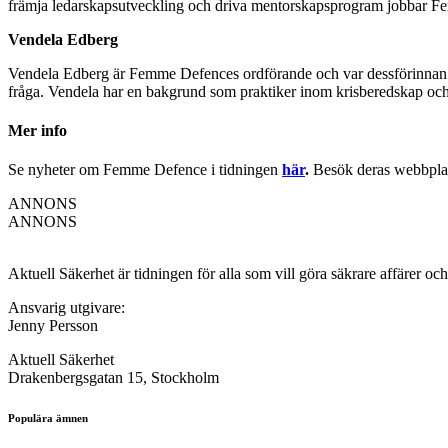
främja ledarskapsutveckling och driva mentorskapsprogram jobbar Fem
Vendela Edberg
Vendela Edberg är Femme Defences ordförande och var dessförinnan an
fråga. Vendela har en bakgrund som praktiker inom krisberedskap och 
Mer info
Se nyheter om
Femme Defence
i tidningen
här
.
Besök deras webbpla
ANNONS
ANNONS
Aktuell Säkerhet är tidningen för alla som vill göra säkrare affärer oc
Ansvarig utgivare:
Jenny Persson
Aktuell Säkerhet
Drakenbergsgatan 15, Stockholm
Populära ämnen