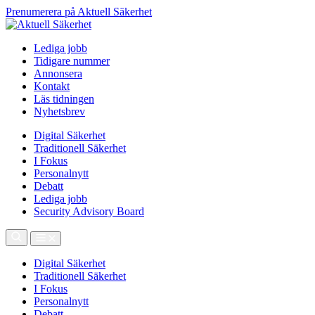
Prenumerera på Aktuell Säkerhet
Lediga jobb
Tidigare nummer
Annonsera
Kontakt
Läs tidningen
Nyhetsbrev
Digital Säkerhet
Traditionell Säkerhet
I Fokus
Personalnytt
Debatt
Lediga jobb
Security Advisory Board
Digital Säkerhet
Traditionell Säkerhet
I Fokus
Personalnytt
Debatt