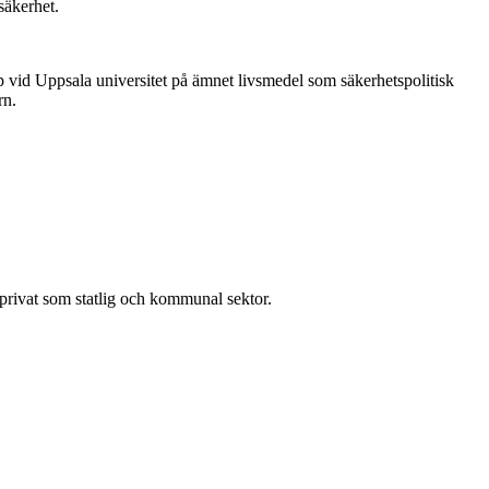
säkerhet.
vid Uppsala universitet på ämnet livsmedel som säkerhetspolitisk
rn.
l privat som statlig och kommunal sektor.