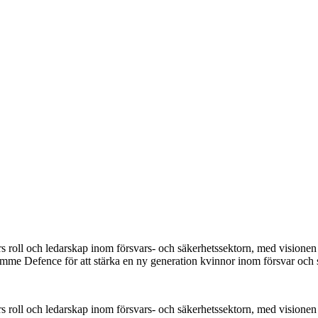
s roll och ledarskap inom försvars- och säkerhetssektorn, med visione
me Defence för att stärka en ny generation kvinnor inom försvar och 
s roll och ledarskap inom försvars- och säkerhetssektorn, med visione