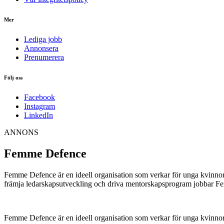
Mer
Lediga jobb
Annonsera
Prenumerera
Följ oss
Facebook
Instagram
LinkedIn
ANNONS
Femme Defence
Femme Defence är en ideell organisation som verkar för unga kvinnor
främja ledarskapsutveckling och driva mentorskapsprogram jobbar Fem
Femme Defence är en ideell organisation som verkar för unga kvinnor