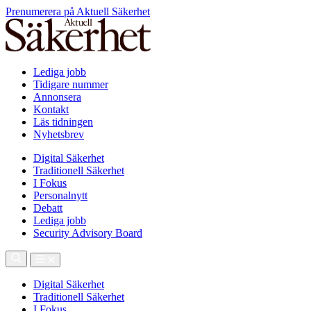
Prenumerera på Aktuell Säkerhet
Lediga jobb
Tidigare nummer
Annonsera
Kontakt
Läs tidningen
Nyhetsbrev
Digital Säkerhet
Traditionell Säkerhet
I Fokus
Personalnytt
Debatt
Lediga jobb
Security Advisory Board
Digital Säkerhet
Traditionell Säkerhet
I Fokus