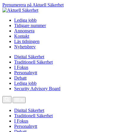
Prenumerera på Aktuell Säkerhet
Lediga jobb
Tidigare nummer
Annonsera
Kontakt
Läs tidningen
Nyhetsbrev
Digital Säkerhet
Traditionell Säkerhet
I Fokus
Personalnytt
Debatt
Lediga jobb
Security Advisory Board
Digital Säkerhet
Traditionell Säkerhet
I Fokus
Personalnytt
Debatt