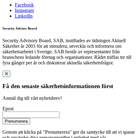
Facebook
Instagram
LinkedIn
Security Adviser Board
Security Advisory Board, SAB, instiftades av tidningen Aktuell
Säkerhet år 2003 för att stimulera, utveckla och informera om
säkerhetsarbetet i Sverige. SAB består av representanter från
branschens ledande företag och organisationer. Rådet träffas tre till
fyra gånger per år och diskuterar aktuella säkerhetsfrågor.
Få den senaste säkerhetsinformationen först
Anmäl dig till vårt nyhetsbrev!
Epost
Prenumerera
Genom att klicka på "Prenumerera" ger du samtycke till att vi sparar
och använder dina personuppgifter i enlighet med vår