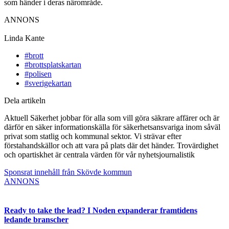
som händer i deras närområde.
ANNONS
Linda Kante
#brott
#brottsplatskartan
#polisen
#sverigekartan
Dela artikeln
Aktuell Säkerhet jobbar för alla som vill göra säkrare affärer och är
därför en säker informationskälla för säkerhetsansvariga inom såväl
privat som statlig och kommunal sektor. Vi strävar efter
förstahandskällor och att vara på plats där det händer. Trovärdighet
och opartiskhet är centrala värden för vår nyhetsjournalistik
Sponsrat innehåll från Skövde kommun
ANNONS
Ready to take the lead? I Noden expanderar framtidens
ledande branscher