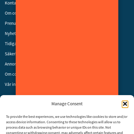
Kontakt
Om oss
Prenumerera
Nyhetsbrev
Tidigare nummer
Säkerhetsgalan
Annonsera
Om cookies
Vår integritetspolicy
Följ oss
Manage Consent
Facebook
To provide the best experiences, we use technologies like cookies to store and/or
Instagram
access device information. Consenting to these technologies will allow us to
process data such as browsing behavior or unique IDs on this site. Not
LinkedIn
consenting or withdrawing consent, may adversely affect certain features and