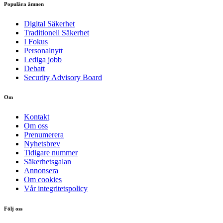
Populära ämnen
Digital Säkerhet
Traditionell Säkerhet
I Fokus
Personalnytt
Lediga jobb
Debatt
Security Advisory Board
Om
Kontakt
Om oss
Prenumerera
Nyhetsbrev
Tidigare nummer
Säkerhetsgalan
Annonsera
Om cookies
Vår integritetspolicy
Följ oss