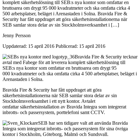
komplett säkerhetslösning till SEB:s nya kontor som omfattar en
bruttoarea om drygt 95 000 kvadratmeter och ska omfatta cirka 4
500 arbetsplatser, beläget i Arenastaden i Solna. Bravida Fire &
Security har fått uppdraget att göra säkerhetsinstallationerna när
SEB samlar stora delar av sin Stockholmsverksamhet i […]
Jenny Persson
Uppdaterad: 15 april 2016
Publicerad: 15 april 2016
Bravida Fire & Security tecknar
avtal med Fabege för att leverera komplett säkerhetslösning till
SEB:s nya kontor som omfattar en bruttoarea om drygt 95
000 kvadratmeter och ska omfatta cirka 4 500 arbetsplatser, beläget i
Arenastaden i Solna.
Bravida Fire & Security har fått uppdraget att göra
säkerhetsinstallationerna när SEB samlar stora delar av sin
Stockholmsverksamhet i ett nytt kontor. Avtalet
omfattar säkerhetsinstallation av Bravida Integra som integrerat
inbrotts- och passersystem, porttelefoni samt CCTV.
SEB har sen tidigare valt att använda Bravida
Integra som integrerat inbrotts- och passersystem för sina övriga
kontor i Stockholm, Göteborg, Malmö och Sundsvall.