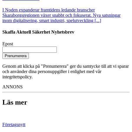
I Noden expanderar framtidens ledande branscher
Skaraborgsregionen växer snabbt och fokuserat. Nya satsningar
inom digitalisering, smart industri, spelutveckling [...]
Skaffa Aktuell Säkerhet Nyhetsbrev
Epost
Prenumerera
Genom att klicka på "Prenumerera" ger du samtycke till att vi sparar
och använder dina personuppgifter i enlighet med vår
integritetspolicy.
ANNONS
Läs mer
Företagsnytt