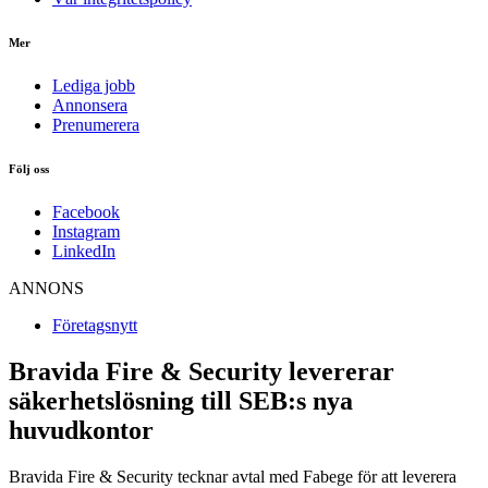
Mer
Lediga jobb
Annonsera
Prenumerera
Följ oss
Facebook
Instagram
LinkedIn
ANNONS
Företagsnytt
Bravida Fire & Security levererar
säkerhetslösning till SEB:s nya
huvudkontor
Bravida Fire & Security tecknar avtal med Fabege för att leverera