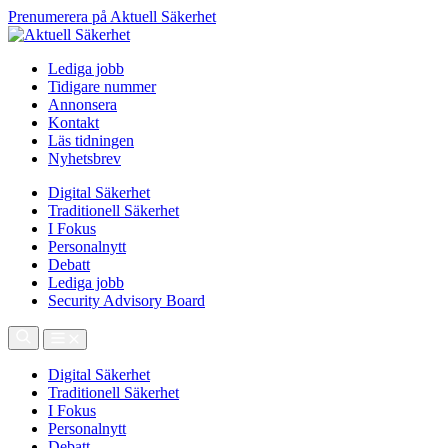
Prenumerera på Aktuell Säkerhet
Lediga jobb
Tidigare nummer
Annonsera
Kontakt
Läs tidningen
Nyhetsbrev
Digital Säkerhet
Traditionell Säkerhet
I Fokus
Personalnytt
Debatt
Lediga jobb
Security Advisory Board
Digital Säkerhet
Traditionell Säkerhet
I Fokus
Personalnytt
Debatt