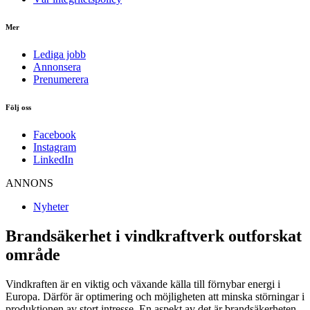
Mer
Lediga jobb
Annonsera
Prenumerera
Följ oss
Facebook
Instagram
LinkedIn
ANNONS
Nyheter
Brandsäkerhet i vindkraftverk outforskat
område
Vindkraften är en viktig och växande källa till förnybar energi i
Europa. Därför är optimering och möjligheten att minska störningar i
produktionen av stort intresse. En aspekt av det är brandsäkerheten.