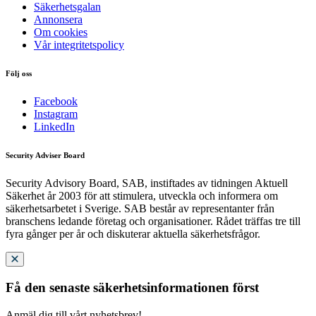
Säkerhetsgalan
Annonsera
Om cookies
Vår integritetspolicy
Följ oss
Facebook
Instagram
LinkedIn
Security Adviser Board
Security Advisory Board, SAB, instiftades av tidningen Aktuell
Säkerhet år 2003 för att stimulera, utveckla och informera om
säkerhetsarbetet i Sverige. SAB består av representanter från
branschens ledande företag och organisationer. Rådet träffas tre till
fyra gånger per år och diskuterar aktuella säkerhetsfrågor.
Få den senaste säkerhetsinformationen först
Anmäl dig till vårt nyhetsbrev!