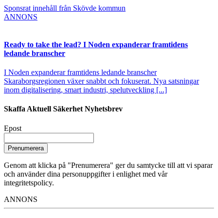
Sponsrat innehåll från Skövde kommun
ANNONS
Ready to take the lead? I Noden expanderar framtidens
ledande branscher
I Noden expanderar framtidens ledande branscher
Skaraborgsregionen växer snabbt och fokuserat. Nya satsningar
inom digitalisering, smart industri, spelutveckling [...]
Skaffa Aktuell Säkerhet Nyhetsbrev
Epost
Prenumerera
Genom att klicka på "Prenumerera" ger du samtycke till att vi sparar
och använder dina personuppgifter i enlighet med vår
integritetspolicy.
ANNONS