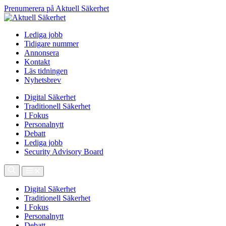
Prenumerera på Aktuell Säkerhet
Lediga jobb
Tidigare nummer
Annonsera
Kontakt
Läs tidningen
Nyhetsbrev
Digital Säkerhet
Traditionell Säkerhet
I Fokus
Personalnytt
Debatt
Lediga jobb
Security Advisory Board
Digital Säkerhet
Traditionell Säkerhet
I Fokus
Personalnytt
Debatt