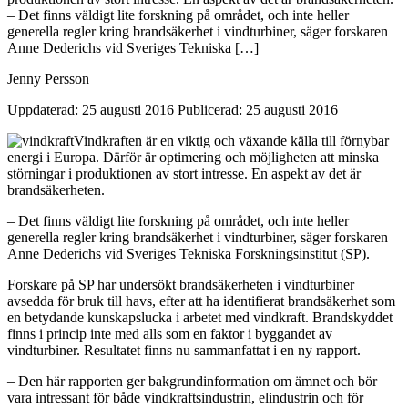
– Det finns väldigt lite forskning på området, och inte heller
generella regler kring brandsäkerhet i vindturbiner, säger forskaren
Anne Dederichs vid Sveriges Tekniska […]
Jenny Persson
Uppdaterad: 25 augusti 2016
Publicerad: 25 augusti 2016
Vindkraften är en viktig och växande källa till förnybar
energi i Europa. Därför är optimering och möjligheten att minska
störningar i produktionen av stort intresse. En aspekt av det är
brandsäkerheten.
– Det finns väldigt lite forskning på området, och inte heller
generella regler kring brandsäkerhet i vindturbiner, säger forskaren
Anne Dederichs vid Sveriges Tekniska Forskningsinstitut (SP).
Forskare på SP har undersökt brandsäkerheten i vindturbiner
avsedda för bruk till havs, efter att ha identifierat brandsäkerhet som
en betydande kunskapslucka i arbetet med vindkraft. Brandskyddet
finns i princip inte med alls som en faktor i byggandet av
vindturbiner. Resultatet finns nu sammanfattat i en ny rapport.
– Den här rapporten ger bakgrundinformation om ämnet och bör
vara intressant för både vindkraftsindustrin, elindustrin och för