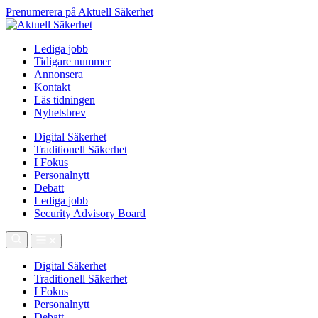
Prenumerera på Aktuell Säkerhet
Lediga jobb
Tidigare nummer
Annonsera
Kontakt
Läs tidningen
Nyhetsbrev
Digital Säkerhet
Traditionell Säkerhet
I Fokus
Personalnytt
Debatt
Lediga jobb
Security Advisory Board
Digital Säkerhet
Traditionell Säkerhet
I Fokus
Personalnytt
Debatt