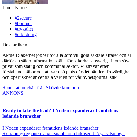
Linda Kante
#2secure
#bonnier
#trygghet
#utbildning
Dela artikeln
Aktuell Säkerhet jobbar för alla som vill göra säkrare affärer och är
därför en säker informationskälla för säkerhetsansvariga inom såväl
privat som statlig och kommunal sektor. Vi strävar efter
förstahandskällor och att vara på plats där det händer. Trovärdighet
och opartiskhet är centrala värden för vår nyhetsjournalistik
Sponsrat innehåll från Skövde kommun
ANNONS
Ready to take the lead? I Noden expanderar framtidens
ledande branscher
I Noden expanderar framtidens ledande branscher
Skaraborgsregionen växer snabbt och fokuserat. Nya satsningar