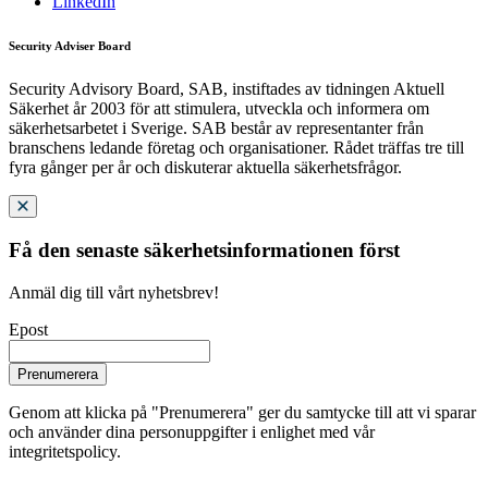
LinkedIn
Security Adviser Board
Security Advisory Board, SAB, instiftades av tidningen Aktuell
Säkerhet år 2003 för att stimulera, utveckla och informera om
säkerhetsarbetet i Sverige. SAB består av representanter från
branschens ledande företag och organisationer. Rådet träffas tre till
fyra gånger per år och diskuterar aktuella säkerhetsfrågor.
Få den senaste säkerhetsinformationen först
Anmäl dig till vårt nyhetsbrev!
Epost
Prenumerera
Genom att klicka på "Prenumerera" ger du samtycke till att vi sparar
och använder dina personuppgifter i enlighet med vår
integritetspolicy.