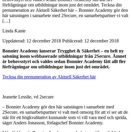
förfrågningar om utbildningar inom just det området. Teckna din
prenumeration av Aktuell Säkerhet här – Bonnier Academy gör den
här satsningen i samarbete med 2Secure, en samarbetspartner vi valt
[…]
Linda Kante
Uppdaterad: 12 december 2018
Publicerad: 12 december 2018
Bonnier Academy lanserar Trygghet & Säkerhet – en helt ny
satsning inom webbaserade utbildningar från 2Secure. Ämnet
är behovsstyrt och valdes sedan Bonnier Academy fått allt fler
förfrågningar om utbildningar inom just det området.
Teckna din prenumeration av Aktuell Säkerhet här
Jeanette Lesslie, vd 2secure
– Bonnier Academy gör den här satsningen i samarbete med
2Secure, en samarbetspartner vi valt med omsorg för att vi ser att de
står för ett högkvalitativt kunnande som vi vill vara med och sprida,
säger Anders Jonasson, förlagschef Bonnier Academy.