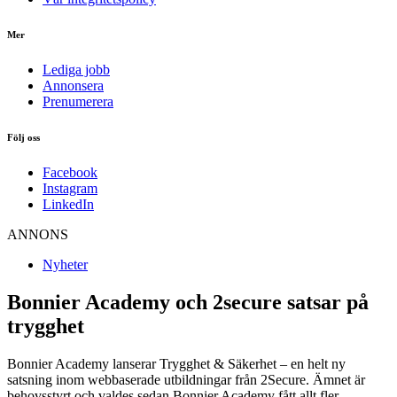
Mer
Lediga jobb
Annonsera
Prenumerera
Följ oss
Facebook
Instagram
LinkedIn
ANNONS
Nyheter
Bonnier Academy och 2secure satsar på
trygghet
Bonnier Academy lanserar Trygghet & Säkerhet – en helt ny
satsning inom webbaserade utbildningar från 2Secure. Ämnet är
behovsstyrt och valdes sedan Bonnier Academy fått allt fler