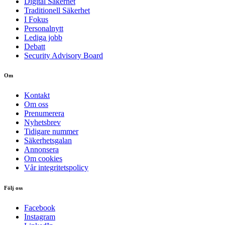
Digital Säkerhet
Traditionell Säkerhet
I Fokus
Personalnytt
Lediga jobb
Debatt
Security Advisory Board
Om
Kontakt
Om oss
Prenumerera
Nyhetsbrev
Tidigare nummer
Säkerhetsgalan
Annonsera
Om cookies
Vår integritetspolicy
Följ oss
Facebook
Instagram