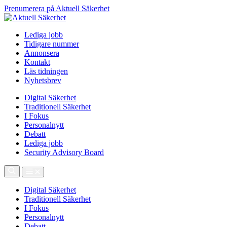
Prenumerera på Aktuell Säkerhet
Lediga jobb
Tidigare nummer
Annonsera
Kontakt
Läs tidningen
Nyhetsbrev
Digital Säkerhet
Traditionell Säkerhet
I Fokus
Personalnytt
Debatt
Lediga jobb
Security Advisory Board
Digital Säkerhet
Traditionell Säkerhet
I Fokus
Personalnytt
Debatt