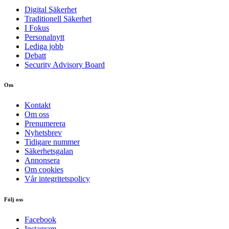
Digital Säkerhet
Traditionell Säkerhet
I Fokus
Personalnytt
Lediga jobb
Debatt
Security Advisory Board
Om
Kontakt
Om oss
Prenumerera
Nyhetsbrev
Tidigare nummer
Säkerhetsgalan
Annonsera
Om cookies
Vår integritetspolicy
Följ oss
Facebook
Instagram