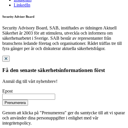
LinkedIn
Security Adviser Board
Security Advisory Board, SAB, instiftades av tidningen Aktuell
Säkerhet år 2003 för att stimulera, utveckla och informera om
säkerhetsarbetet i Sverige. SAB består av representanter från
branschens ledande företag och organisationer. Rådet träffas tre till
fyra gånger per år och diskuterar aktuella säkerhetsfrågor.
Få den senaste säkerhetsinformationen först
Anmäl dig till vårt nyhetsbrev!
Epost
Prenumerera
Genom att klicka på "Prenumerera" ger du samtycke till att vi sparar
och använder dina personuppgifter i enlighet med vår
integritetspolicy.