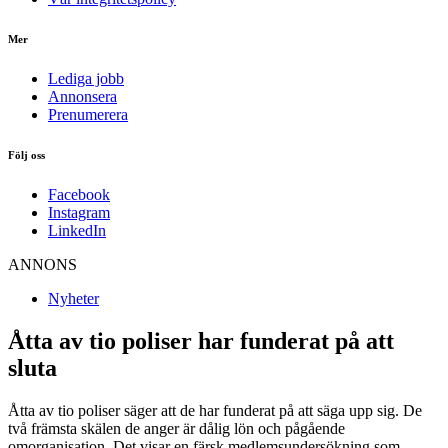
Mer
Lediga jobb
Annonsera
Prenumerera
Följ oss
Facebook
Instagram
LinkedIn
ANNONS
Nyheter
Åtta av tio poliser har funderat på att
sluta
Åtta av tio poliser säger att de har funderat på att säga upp sig. De
två främsta skälen de anger är dålig lön och pågående
omorganisation. Det visar en färsk medlemsundersökning som