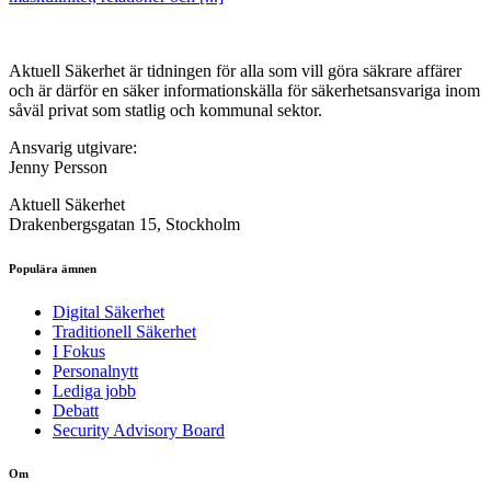
Aktuell Säkerhet är tidningen för alla som vill göra säkrare affärer
och är därför en säker informationskälla för säkerhets­ansvariga inom
såväl privat som statlig och kommunal sektor.
Ansvarig utgivare:
Jenny Persson
Aktuell Säkerhet
Drakenbergsgatan 15, Stockholm
Populära ämnen
Digital Säkerhet
Traditionell Säkerhet
I Fokus
Personalnytt
Lediga jobb
Debatt
Security Advisory Board
Om