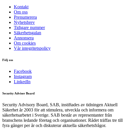
Kontakt
Om oss
Prenumerera
Nyhetsbrev
Tidigare nummer
Säkerhetsgalan
Annonsera
Om cookies
Vår integritetspolicy
Följ oss
Facebook
Instagram
LinkedIn
Security Adviser Board
Security Advisory Board, SAB, instiftades av tidningen Aktuell
Säkerhet år 2003 för att stimulera, utveckla och informera om
säkerhetsarbetet i Sverige. SAB består av representanter från
branschens ledande företag och organisationer. Rådet träffas tre till
fyra gånger per år och diskuterar aktuella säkerhetsfrågor.