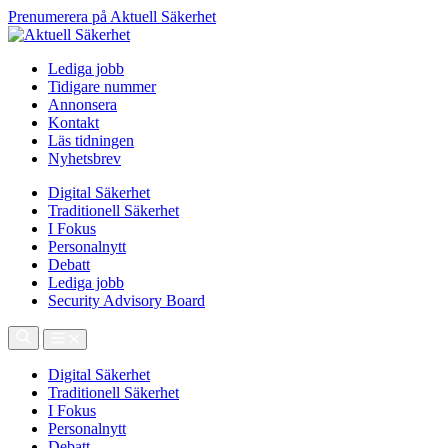
Prenumerera på Aktuell Säkerhet
Lediga jobb
Tidigare nummer
Annonsera
Kontakt
Läs tidningen
Nyhetsbrev
Digital Säkerhet
Traditionell Säkerhet
I Fokus
Personalnytt
Debatt
Lediga jobb
Security Advisory Board
Digital Säkerhet
Traditionell Säkerhet
I Fokus
Personalnytt
Debatt