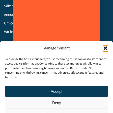
Säkerhetsgalan
Annonsera
Om cookies
Vår integritetspolicy
Följ oss
Manage Consent
Facebook
To provide the best experiences, we use technologies like cookies to store and/or
Instagram
access device information. Consenting to these technologies will allow us to
process data such as browsing behavior or unique IDs on this site. Not
LinkedIn
consenting or withdrawing consent, may adversely affect certain features and
functions.
Accept
Security Adviser Board
Security Advisory Board, SAB, instiftades av tidningen Aktuell
Deny
Säkerhet år 2003 för att stimulera, utveckla och informera om
säkerhetsarbetet i Sverige. SAB består av representanter från