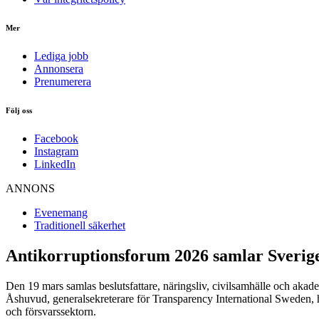
Mer
Lediga jobb
Annonsera
Prenumerera
Följ oss
Facebook
Instagram
LinkedIn
ANNONS
Evenemang
Traditionell säkerhet
Antikorruptionsforum 2026 samlar Sveri
Den 19 mars samlas beslutsfattare, näringsliv, civilsamhälle och akade
Åshuvud, generalsekreterare för Transparency International Sweden, hur
och försvarssektorn.