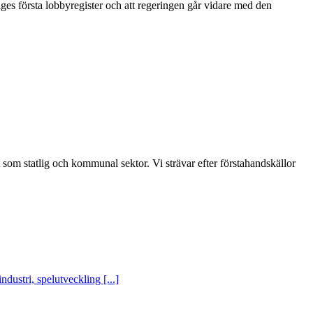
iges första lobbyregister och att regeringen går vidare med den
t som statlig och kommunal sektor. Vi strävar efter förstahandskällor
ustri, spelutveckling [...]