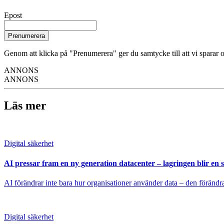
Epost
Prenumerera
Genom att klicka på "Prenumerera" ger du samtycke till att vi sparar o
ANNONS
ANNONS
Läs mer
Digital säkerhet
AI pressar fram en ny generation datacenter – lagringen blir en 
AI förändrar inte bara hur organisationer använder data – den föränd
Digital säkerhet