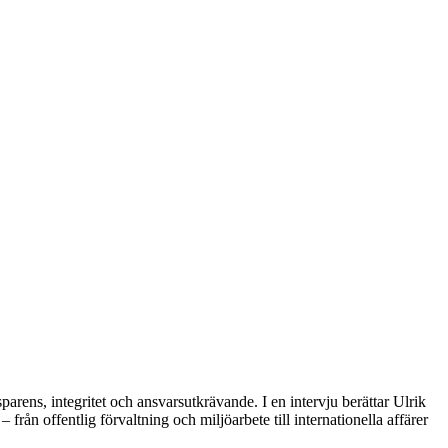
arens, integritet och ansvarsutkrävande. I en intervju berättar Ulrik
ån offentlig förvaltning och miljöarbete till internationella affärer