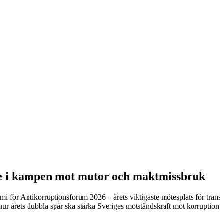
ge i kampen mot mutor och maktmissbruk
mi för Antikorruptionsforum 2026 – årets viktigaste mötesplats för transp
 årets dubbla spår ska stärka Sveriges motståndskraft mot korruption – fr