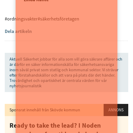
#ordningsvakter
#säkerhetsföretagen
Dela artikeln
Aktuell Säkerhet jobbar för alla som vill göra säkrare affärer och
är därför en säker informationskälla för säkerhetsansvariga
inom såväl privat som statlig och kommunal sektor. Vi strävar
efter förstahandskällor och att vara på plats där det händer.
Trovärdighet och opartiskhet är centrala värden för vår
nyhetsjournalistik
Sponsrat innehåll från Skövde kommun
ANNONS
Ready to take the lead? I Noden