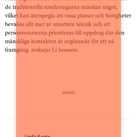
de traditionella ronderingarna minskar något,
vilket kan återspegla att vissa platser och fastigheter
bevakas allt mer av smartare teknik och att
personresurserna prioriteras till uppdrag där den
mänskliga kontakten är avgörande för att nå
framgång, avslutar Li Jansson.
ANNONS
Linda Kante