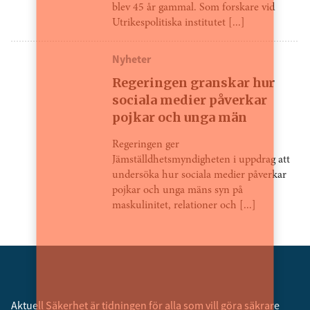
blev 45 år gammal. Som forskare vid
Utrikespolitiska institutet [...]
Nyheter
Regeringen granskar hur
sociala medier påverkar
pojkar och unga män
Regeringen ger
Jämställdhetsmyndigheten i uppdrag att
undersöka hur sociala medier påverkar
pojkar och unga mäns syn på
maskulinitet, relationer och [...]
Aktuell Säkerhet är tidningen för alla som vill göra säkrare