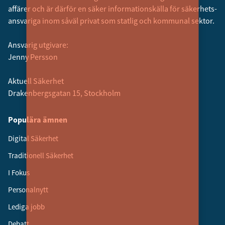
affärer och är därför en säker informationskälla för säkerhets­
ansvariga inom såväl privat som statlig och kommunal sektor.
Ansvarig utgivare:
Jenny Persson
Aktuell Säkerhet
Drakenbergsgatan 15, Stockholm
Populära ämnen
Digital Säkerhet
Traditionell Säkerhet
I Fokus
Personalnytt
Lediga jobb
Debatt