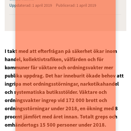
Uppdaterad: 1 april 2019
Publicerad: 1 april 2019
I takt med att efterfrågan på säkerhet ökar inom
handel, kollektivtrafiken, välfärden och för
kommuner får väktare och ordningsvakter mer
publika uppdrag. Det har inneburit ökade behov att
ingripa mot ordningsstörningar, narkotikahandel
och systematiska butiksstölder. Väktare och
ordningsvakter ingrep vid 172 000 brott och
ordningsstörningar under 2018, en ökning med 8
procent jämfört med året innan. Totalt greps och
omhändertogs 15 500 personer under 2018.