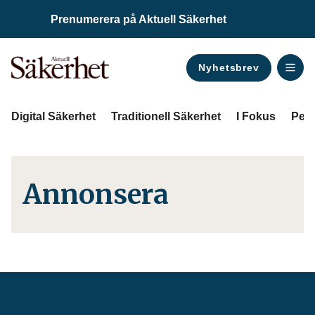
Prenumerera på Aktuell Säkerhet
Nyhetsbrev
ANNONS
Digital Säkerhet
Traditionell Säkerhet
I Fokus
Pers
Annonsera