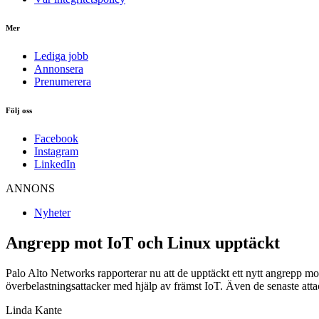
Mer
Lediga jobb
Annonsera
Prenumerera
Följ oss
Facebook
Instagram
LinkedIn
ANNONS
Nyheter
Angrepp mot IoT och Linux upptäckt
Palo Alto Networks rapporterar nu att de upptäckt ett nytt angrepp m
överbelastningsattacker med hjälp av främst IoT. Även de senaste at
Linda Kante