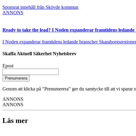
Sponsrat innehåll från Skövde kommun
ANNONS
Ready to take the lead? I Noden expanderar framtidens ledande
I Noden expanderar framtidens ledande branscher Skaraborgsregionen vä
Skaffa Aktuell Säkerhet Nyhetsbrev
Epost
Prenumerera
Genom att klicka på "Prenumerera" ger du samtycke till att vi sparar o
ANNONS
ANNONS
Läs mer