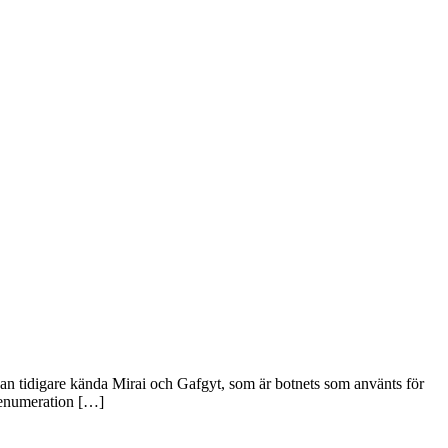
dan tidigare kända Mirai och Gafgyt, som är botnets som använts för
prenumeration […]