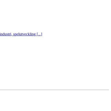
ustri, spelutveckling [...]