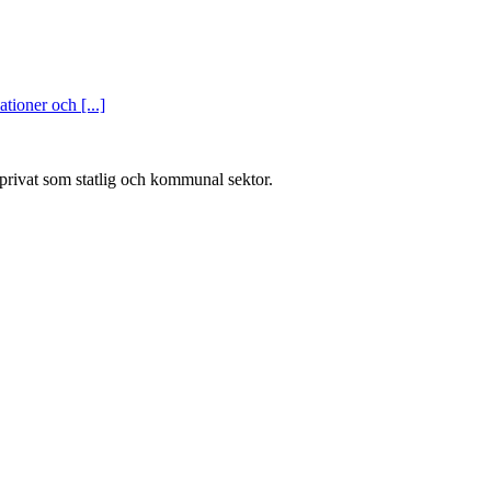
tioner och [...]
l privat som statlig och kommunal sektor.