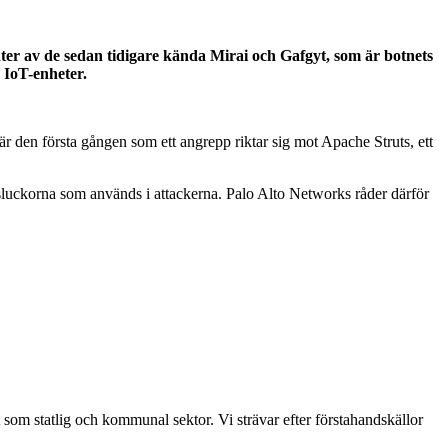
er av de sedan tidigare kända Mirai och Gafgyt, som är botnets
 IoT-enheter.
är den första gången som ett angrepp riktar sig mot Apache Struts, ett
tsluckorna som används i attackerna. Palo Alto Networks råder därför
t som statlig och kommunal sektor. Vi strävar efter förstahandskällor