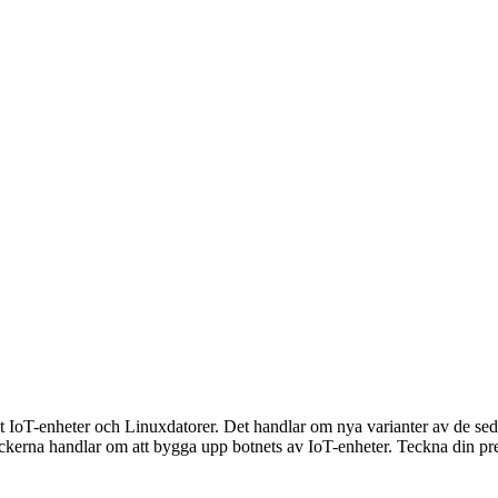
ot IoT-enheter och Linuxdatorer. Det handlar om nya varianter av de se
tackerna handlar om att bygga upp botnets av IoT-enheter. Teckna din 