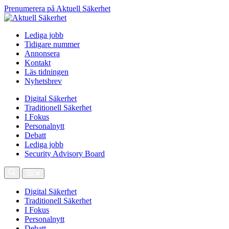
Prenumerera på Aktuell Säkerhet
Lediga jobb
Tidigare nummer
Annonsera
Kontakt
Läs tidningen
Nyhetsbrev
Digital Säkerhet
Traditionell Säkerhet
I Fokus
Personalnytt
Debatt
Lediga jobb
Security Advisory Board
Digital Säkerhet
Traditionell Säkerhet
I Fokus
Personalnytt
Debatt